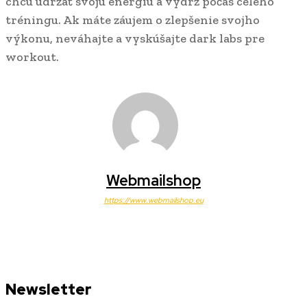
chcú udržať svoju energiu a výdrž počas celého
tréningu. Ak máte záujem o zlepšenie svojho
výkonu, neváhajte a vyskúšajte dark labs pre
workout.
Webmailshop
https://www.webmailshop.eu
Newsletter