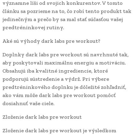
významne líši od svojich konkurentov. V tomto
článku sa pozrieme na to, čo robí tento produkt tak
jedinečným a prečo by sa mal stať súčasťou vašej
predtréninkovej rutiny.
Aké sú výhody dark labs pre workout?
Doplnky dark labs pre workout sú navrhnuté tak,
aby poskytovali maximálnu energiu a motiváciu.
Obsahujú iba kvalitné ingrediencie, ktoré
podporujú sústredenie a výdrž. Pri výbere
predtréninkového doplnku je dôležité zohľadniť,
ako vám môže dark labs pre workout pomôcť
dosiahnuť vaše ciele.
Zloženie dark labs pre workout
Zloženie dark labs pre workout je výsledkom