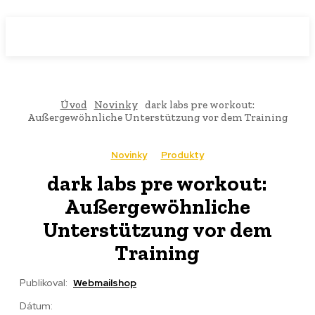
WebMailShop
MAGAZÍN
Úvod
Novinky
dark labs pre workout:
Außergewöhnliche Unterstützung vor dem Training
Novinky
Produkty
dark labs pre workout:
Außergewöhnliche
Unterstützung vor dem
Training
Publikoval:
Webmailshop
Dátum: