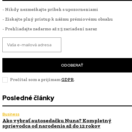
- Nikdy nezmeškajte príbeh s upozorneniami
- Získajte plný prístup k nášmu prémiovému obsahu
- Prehliadajte zadarmo až z 5 zariadení naraz
ODOBERAŤ
Prečítal som a prijímam
GDPR
.
Posledné články
Business
Ako vybrať autosedačku Nuna? Kompletný
sprievodca od narodenia až do 12 rokov