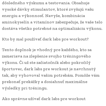
dôsledného výskumu a testovania. Obsahuje
vysoké dávky stimulantov, ktoré zvyšujú vašu
energiu a výkonnosť. Navyše, kombinácia
aminokyselín a vitamínov zabezpečuje, že vaše telo
dostáva všetko potrebné na optimalizáciu výkonu.
Kto by mal používať dark labs pre workout?
Tento doplnok je vhodný pre každého, kto sa
zameriava na zlepšenie svojho tréningového
výkonu. Či už ste začiatočník alebo pokročilý
športovec, dark labs pre workout je navrhnutý
tak, aby vyhovoval vašim potrebám. Pomôže vám
prekonať prekážky a dosiahnuť maximálne
výsledky pri tréningu.
Ako správne užívať dark labs pre workout