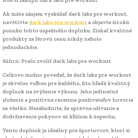
Kde si zakúpiť dark labs pre workout
Ak máte záujem vyskúšať dark labs pre workout,
navštívte
dark labs pre workout
a objavte širokú
ponuku tohto úspešného doplnku. Získať kvalitné
produkty za férovú cenu nikdy nebolo
jednoduchšie.
Súhrn: Prečo zvoliť dark labs pre workout
Celkovo možno povedať, že dark labs pre workout
je skvelou voľbou pre každého, kto hľadá kvalitný
doplnok na zvýšenie výkonu. Jeho jedinečné
zloženie a pozitívne recenzie používateľov hovoria
za všetko. Nezabudnite, že správne užívanie a
dodržiavanie pokynov sú kľúčom k úspechu.
Tento doplnok je ideálny pre športovcov, ktorí si