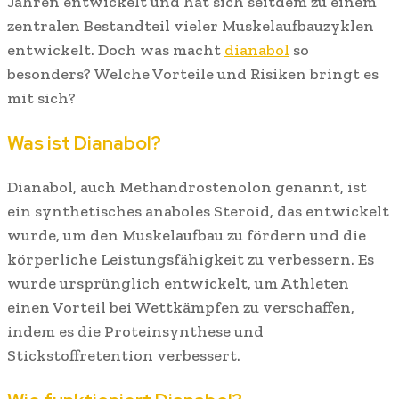
Jahren entwickelt und hat sich seitdem zu einem
zentralen Bestandteil vieler Muskelaufbauzyklen
entwickelt. Doch was macht
dianabol
so
besonders? Welche Vorteile und Risiken bringt es
mit sich?
Was ist Dianabol?
Dianabol, auch Methandrostenolon genannt, ist
ein synthetisches anaboles Steroid, das entwickelt
wurde, um den Muskelaufbau zu fördern und die
körperliche Leistungsfähigkeit zu verbessern. Es
wurde ursprünglich entwickelt, um Athleten
einen Vorteil bei Wettkämpfen zu verschaffen,
indem es die Proteinsynthese und
Stickstoffretention verbessert.