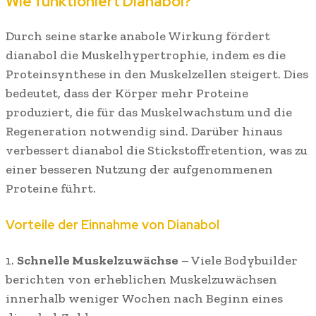
Wie funktioniert Dianabol?
Durch seine starke anabole Wirkung fördert
dianabol die Muskelhypertrophie, indem es die
Proteinsynthese in den Muskelzellen steigert. Dies
bedeutet, dass der Körper mehr Proteine
produziert, die für das Muskelwachstum und die
Regeneration notwendig sind. Darüber hinaus
verbessert dianabol die Stickstoffretention, was zu
einer besseren Nutzung der aufgenommenen
Proteine führt.
Vorteile der Einnahme von Dianabol
1.
Schnelle Muskelzuwächse
– Viele Bodybuilder
berichten von erheblichen Muskelzuwächsen
innerhalb weniger Wochen nach Beginn eines