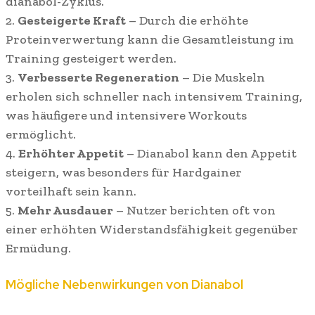
dianabol-Zyklus.
2.
Gesteigerte Kraft
– Durch die erhöhte
Proteinverwertung kann die Gesamtleistung im
Training gesteigert werden.
3.
Verbesserte Regeneration
– Die Muskeln
erholen sich schneller nach intensivem Training,
was häufigere und intensivere Workouts
ermöglicht.
4.
Erhöhter Appetit
– Dianabol kann den Appetit
steigern, was besonders für Hardgainer
vorteilhaft sein kann.
5.
Mehr Ausdauer
– Nutzer berichten oft von
einer erhöhten Widerstandsfähigkeit gegenüber
Ermüdung.
Mögliche Nebenwirkungen von Dianabol