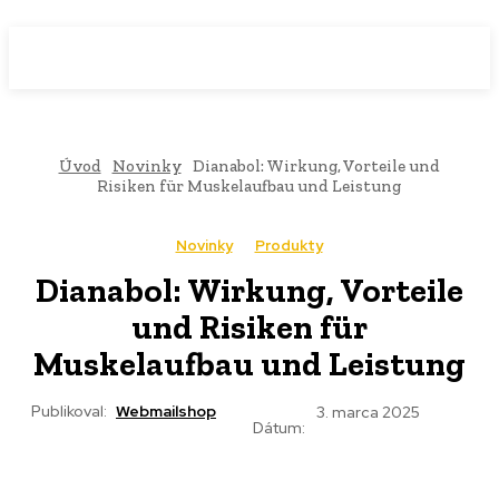
WebMailShop
MAGAZÍN
Úvod
Novinky
Dianabol: Wirkung, Vorteile und
Risiken für Muskelaufbau und Leistung
Novinky
Produkty
Dianabol: Wirkung, Vorteile
und Risiken für
Muskelaufbau und Leistung
Publikoval:
Webmailshop
3. marca 2025
Dátum: