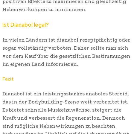
positiven Effekte zu maximieren und gleichzeitig
Nebenwirkungen zu minimieren.
Ist Dianabol legal?
In vielen Ländern ist dianabol rezeptpflichtig oder
sogar vollständig verboten. Daher sollte man sich
vor dem Kauf über die gesetzlichen Bestimmungen
im eigenen Land informieren.
Fazit
Dianabol ist ein leistungsstarkes anaboles Steroid,
das in der Bodybuilding-Szene weit verbreitet ist.
Es bietet schnelle Muskelzuwächse, steigert die
Kraft und verbessert die Regeneration. Dennoch
sind mögliche Nebenwirkungen zu beachten,
insbesondere im Hinblick auf die Lebergesundheit