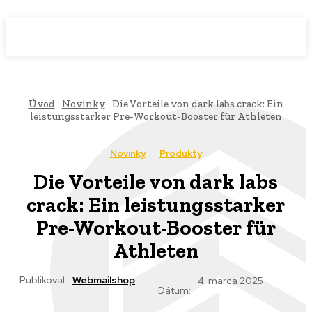
WebMailShop
MAGAZÍN
Úvod
Novinky
Die Vorteile von dark labs crack: Ein
leistungsstarker Pre-Workout-Booster für Athleten
Novinky
Produkty
Die Vorteile von dark labs
crack: Ein leistungsstarker
Pre-Workout-Booster für
Athleten
Publikoval:
Webmailshop
4. marca 2025
Dátum: