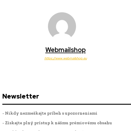
Webmailshop
https://www.webmailshop.eu
Newsletter
- Nikdy nezmeškajte príbeh s upozorneniami
- Získajte plný prístup k nášmu prémiovému obsahu