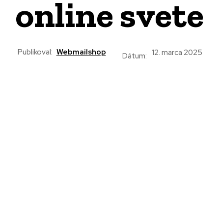
online svete
Publikoval:
Webmailshop
12. marca 2025
Dátum: