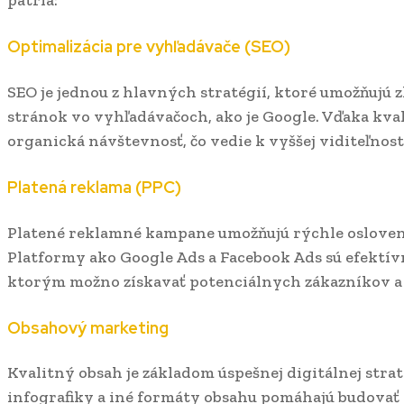
Optimalizácia pre vyhľadávače (SEO)
SEO je jednou z hlavných stratégií, ktoré umožňujú 
stránok vo vyhľadávačoch, ako je Google. Vďaka kva
organická návštevnosť, čo vedie k vyššej viditeľnos
Platená reklama (PPC)
Platené reklamné kampane umožňujú rýchle osloveni
Platformy ako Google Ads a Facebook Ads sú efektí
ktorým možno získavať potenciálnych zákazníkov a 
Obsahový marketing
Kvalitný obsah je základom úspešnej digitálnej strat
infografiky a iné formáty obsahu pomáhajú budovať