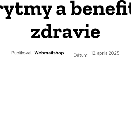
rytmy a benefi
zdravie
Publikoval:
Webmailshop
12. apríla 2025
Dátum: