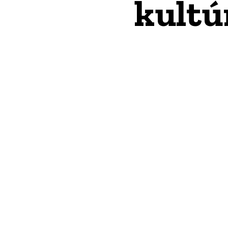
kultú