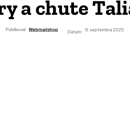
ry a chute Tal
Publikoval:
Webmailshop
9. septembra 2025
Dátum: