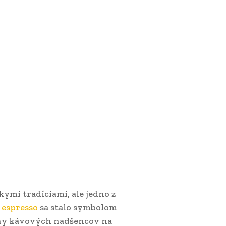
ymi tradíciami, ale jedno z
 espresso
sa stalo symbolom
lióny kávových nadšencov na