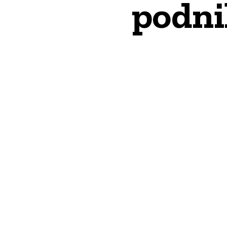
podni