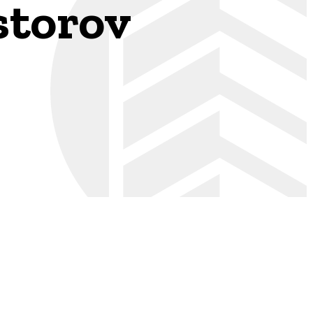
storov