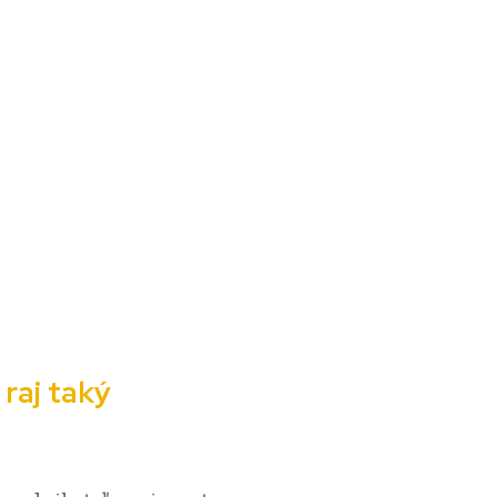
raj taký