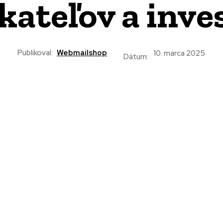
kateľov a inve
Publikoval:
Webmailshop
10. marca 2025
Dátum: