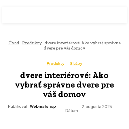
WebMailShop
MAGAZÍN
Úvod
Produkty
dvere interiérové: Ako vybrať správne
dvere pre váš domov
Produkty
Služby
dvere interiérové: Ako
vybrať správne dvere pre
váš domov
Publikoval:
Webmailshop
2. augusta 2025
Dátum: