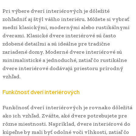
Pri výbere dverí interiérových je dôležité
zohľadniť aj štýl vášho interiéru. Môžete si vybrať
medzi klasickými, modernými alebo rustikálnymi
dverami. Klasické dvere interiérové sú často
zdobené detailmi a sú ideálne pre tradične
zariadené domy. Moderné dvere interiérové sú
minimalistické a jednoduché, zatiaľ čo rustikálne
dvere interiérové dodávajú priestoru prírodný
vzhľad.
Funkčnosť dverí interiérových
Funkčnosť dverí interiérových je rovnako dôležitá
ako ich vzhľad. Zvážte, aké dvere potrebujete pre
rôzne miestnosti. Napríklad, dvere interiérové do
kúpeľne by mali byť odolné voči vlhkosti, zatiaľ čo