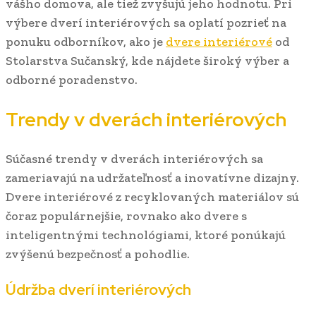
vášho domova, ale tiež zvyšujú jeho hodnotu. Pri
výbere dverí interiérových sa oplatí pozrieť na
ponuku odborníkov, ako je
dvere interiérové
od
Stolarstva Sučanský, kde nájdete široký výber a
odborné poradenstvo.
Trendy v dverách interiérových
Súčasné trendy v dverách interiérových sa
zameriavajú na udržateľnosť a inovatívne dizajny.
Dvere interiérové z recyklovaných materiálov sú
čoraz populárnejšie, rovnako ako dvere s
inteligentnými technológiami, ktoré ponúkajú
zvýšenú bezpečnosť a pohodlie.
Údržba dverí interiérových