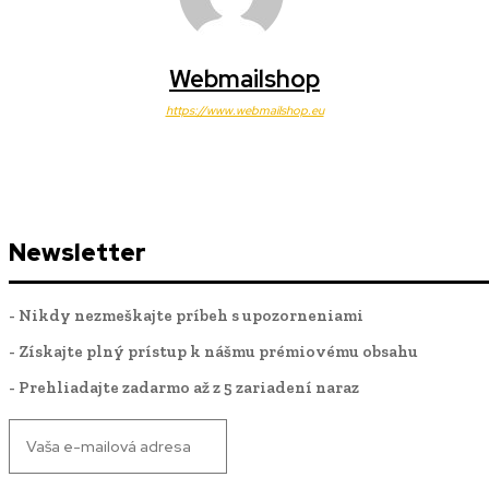
Webmailshop
https://www.webmailshop.eu
Newsletter
- Nikdy nezmeškajte príbeh s upozorneniami
- Získajte plný prístup k nášmu prémiovému obsahu
- Prehliadajte zadarmo až z 5 zariadení naraz