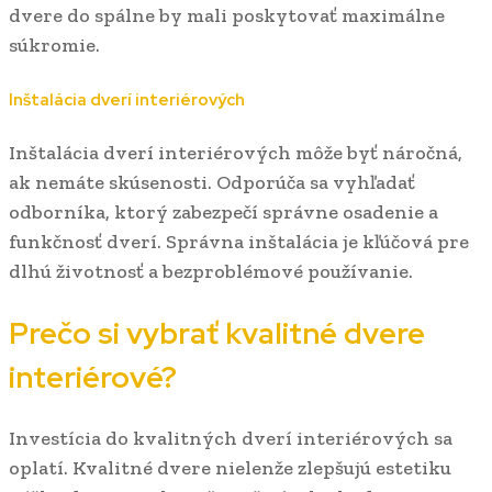
dvere do spálne by mali poskytovať maximálne
súkromie.
Inštalácia dverí interiérových
Inštalácia dverí interiérových môže byť náročná,
ak nemáte skúsenosti. Odporúča sa vyhľadať
odborníka, ktorý zabezpečí správne osadenie a
funkčnosť dverí. Správna inštalácia je kľúčová pre
dlhú životnosť a bezproblémové používanie.
Prečo si vybrať kvalitné dvere
interiérové?
Investícia do kvalitných dverí interiérových sa
oplatí. Kvalitné dvere nielenže zlepšujú estetiku