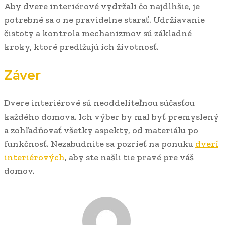
Aby dvere interiérové vydržali čo najdlhšie, je
potrebné sa o ne pravidelne starať. Udržiavanie
čistoty a kontrola mechanizmov sú základné
kroky, ktoré predlžujú ich životnosť.
Záver
Dvere interiérové sú neoddeliteľnou súčasťou
každého domova. Ich výber by mal byť premyslený
a zohľadňovať všetky aspekty, od materiálu po
funkčnosť. Nezabudnite sa pozrieť na ponuku
dverí
interiérových
, aby ste našli tie pravé pre váš
domov.