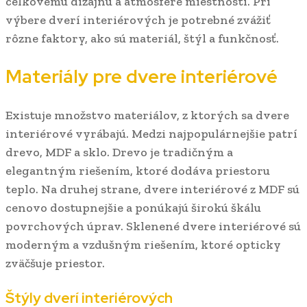
celkovému dizajnu a atmosfére miestnosti. Pri
výbere dverí interiérových je potrebné zvážiť
rôzne faktory, ako sú materiál, štýl a funkčnosť.
Materiály pre dvere interiérové
Existuje množstvo materiálov, z ktorých sa dvere
interiérové vyrábajú. Medzi najpopulárnejšie patrí
drevo, MDF a sklo. Drevo je tradičným a
elegantným riešením, ktoré dodáva priestoru
teplo. Na druhej strane, dvere interiérové z MDF sú
cenovo dostupnejšie a ponúkajú širokú škálu
povrchových úprav. Sklenené dvere interiérové sú
moderným a vzdušným riešením, ktoré opticky
zväčšuje priestor.
Štýly dverí interiérových