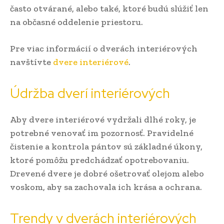
často otvárané, alebo také, ktoré budú slúžiť len
na občasné oddelenie priestoru.
Pre viac informácií o dverách interiérových
navštívte
dvere interiérové
.
Údržba dverí interiérových
Aby dvere interiérové vydržali dlhé roky, je
potrebné venovať im pozornosť. Pravidelné
čistenie a kontrola pántov sú základné úkony,
ktoré pomôžu predchádzať opotrebovaniu.
Drevené dvere je dobré ošetrovať olejom alebo
voskom, aby sa zachovala ich krása a ochrana.
Trendy v dverách interiérových