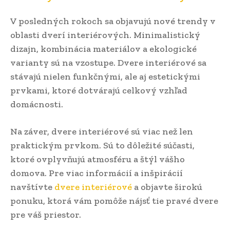
V posledných rokoch sa objavujú nové trendy v
oblasti dverí interiérových. Minimalistický
dizajn, kombinácia materiálov a ekologické
varianty sú na vzostupe. Dvere interiérové sa
stávajú nielen funkčnými, ale aj estetickými
prvkami, ktoré dotvárajú celkový vzhľad
domácnosti.
Na záver, dvere interiérové sú viac než len
praktickým prvkom. Sú to dôležité súčasti,
ktoré ovplyvňujú atmosféru a štýl vášho
domova. Pre viac informácií a inšpirácií
navštívte
dvere interiérové
a objavte širokú
ponuku, ktorá vám pomôže nájsť tie pravé dvere
pre váš priestor.