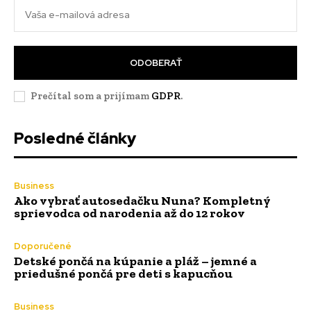
ODOBERAŤ
Prečítal som a prijímam
GDPR
.
Posledné články
Business
Ako vybrať autosedačku Nuna? Kompletný
sprievodca od narodenia až do 12 rokov
Doporučené
Detské pončá na kúpanie a pláž – jemné a
priedušné pončá pre deti s kapucňou
Business