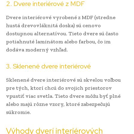
2. Dvere interiérové z MDF
Dvere interiérové vyrobené z MDF (stredne
hustá drevovláknitá doska) sú cenovo
dostupnou alternatívou. Tieto dvere sú často
potiahnuté laminátom alebo farbou, čo im
dodáva moderný vzhľad.
3. Sklenené dvere interiérové
Sklenené dvere interiérové sú skvelou voľbou
pre tých, ktorí chcú do svojich priestorov
vpustiť viac svetla. Tieto dvere môžu byť plné
alebo majú rôzne vzory, ktoré zabezpečujú
súkromie.
Výhody dverí interiérových