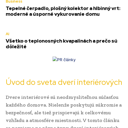
Business
Tepelné čerpadlo, plošný kolektor a hlbinný vrt:
moderné a úsporné vykurovanie domu
AI
Všetko o teplonosných kvapalinách a prečo sú
dôležité
Úvod do sveta dverí interiérových
Dvere interiérové sú neodmysliteľnou súčasťou
každého domova. Nielenže poskytujú súkromie a
bezpečnosť, ale tiež prispievajú k celkovému
vzhľadu a atmosfére miestnosti. V tomto článku