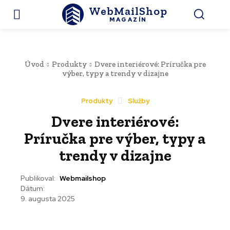
WebMailShop
MAGAZÍN
Úvod
Produkty
Dvere interiérové: Príručka pre
výber, typy a trendy v dizajne
Produkty
Služby
Dvere interiérové:
Príručka pre výber, typy a
trendy v dizajne
Publikoval:
Webmailshop
Dátum:
9. augusta 2025