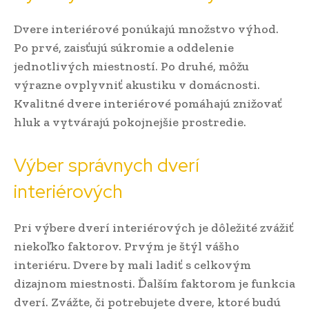
Dvere interiérové ponúkajú množstvo výhod.
Po prvé, zaisťujú súkromie a oddelenie
jednotlivých miestností. Po druhé, môžu
výrazne ovplyvniť akustiku v domácnosti.
Kvalitné dvere interiérové pomáhajú znižovať
hluk a vytvárajú pokojnejšie prostredie.
Výber správnych dverí
interiérových
Pri výbere dverí interiérových je dôležité zvážiť
niekoľko faktorov. Prvým je štýl vášho
interiéru. Dvere by mali ladiť s celkovým
dizajnom miestnosti. Ďalším faktorom je funkcia
dverí. Zvážte, či potrebujete dvere, ktoré budú