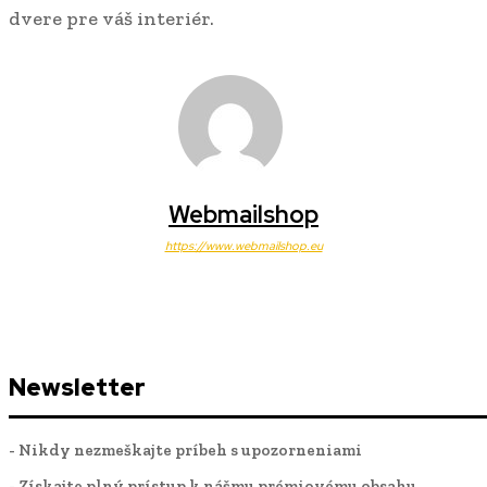
dvere pre váš interiér.
Webmailshop
https://www.webmailshop.eu
Newsletter
- Nikdy nezmeškajte príbeh s upozorneniami
- Získajte plný prístup k nášmu prémiovému obsahu