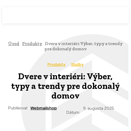
WebMailShop
MAGAZÍN
Úvod
Produkty
Dvere v interiéri: Výber, typy a trendy
pre dokonalý domov
Produkty
Služby
Dvere v interiéri: Výber,
typy a trendy pre dokonalý
domov
Publikoval:
Webmailshop
9. augusta 2025
Dátum: