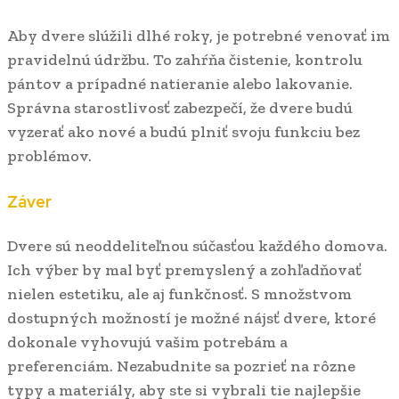
Aby dvere slúžili dlhé roky, je potrebné venovať im
pravidelnú údržbu. To zahŕňa čistenie, kontrolu
pántov a prípadné natieranie alebo lakovanie.
Správna starostlivosť zabezpečí, že dvere budú
vyzerať ako nové a budú plniť svoju funkciu bez
problémov.
Záver
Dvere sú neoddeliteľnou súčasťou každého domova.
Ich výber by mal byť premyslený a zohľadňovať
nielen estetiku, ale aj funkčnosť. S množstvom
dostupných možností je možné nájsť dvere, ktoré
dokonale vyhovujú vašim potrebám a
preferenciám. Nezabudnite sa pozrieť na rôzne
typy a materiály, aby ste si vybrali tie najlepšie