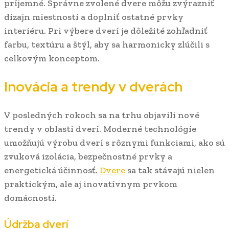
príjemné. Správne zvolené dvere môžu zvýrazniť
dizajn miestnosti a doplniť ostatné prvky
interiéru. Pri výbere dverí je dôležité zohľadniť
farbu, textúru a štýl, aby sa harmonicky zlúčili s
celkovým konceptom.
Inovácia a trendy v dverách
V posledných rokoch sa na trhu objavili nové
trendy v oblasti dverí. Moderné technológie
umožňujú výrobu dverí s rôznymi funkciami, ako sú
zvuková izolácia, bezpečnostné prvky a
energetická účinnosť.
Dvere
sa tak stávajú nielen
praktickým, ale aj inovatívnym prvkom
domácnosti.
Údržba dverí