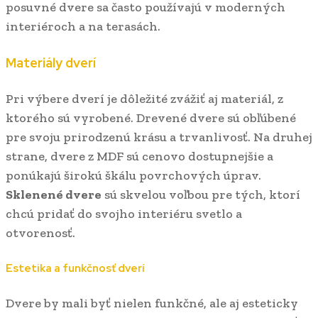
posuvné dvere sa často používajú v moderných
interiéroch a na terasách.
Materiály dverí
Pri výbere dverí je dôležité zvážiť aj materiál, z
ktorého sú vyrobené. Drevené dvere sú obľúbené
pre svoju prirodzenú krásu a trvanlivosť. Na druhej
strane, dvere z MDF sú cenovo dostupnejšie a
ponúkajú širokú škálu povrchových úprav.
Sklenené dvere
sú skvelou voľbou pre tých, ktorí
chcú pridať do svojho interiéru svetlo a
otvorenosť.
Estetika a funkčnosť dverí
Dvere by mali byť nielen funkčné, ale aj esteticky