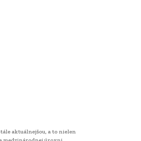
tále aktuálnejšou, a to nielen
na medzinárodnej úrovni.