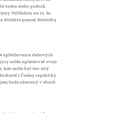
istá osoba alebo podnik
íjmy. Vzhľadom na to, že
je dôležité poznať dôsledky
é uplatňovanie daňových
jiny môžu uplatňovať svoje
i, kde môže byť ten istý
nikateľ z Českej republiky
príjem bude zdanený v oboch