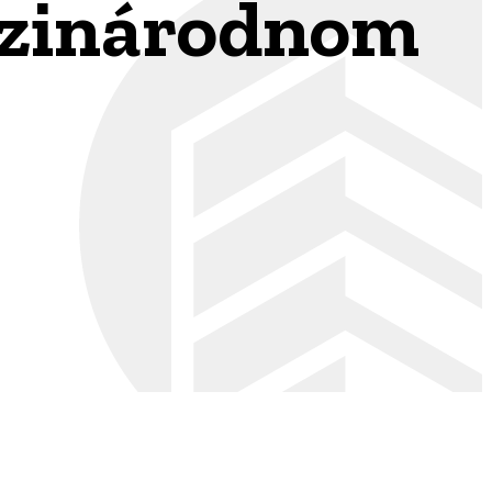
dzinárodnom