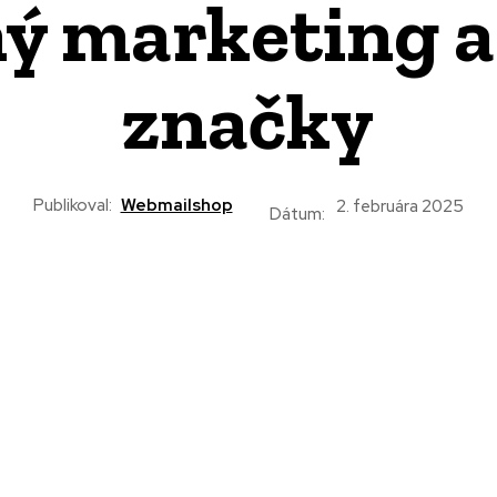
ý marketing a
značky
Publikoval:
Webmailshop
2. februára 2025
Dátum: