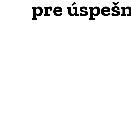
pre úspešn