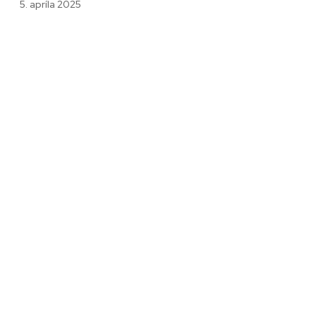
5. apríla 2025