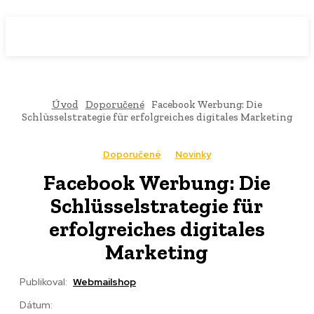
WebMailShop
MAGAZÍN
Úvod
Doporučené
Facebook Werbung: Die
Schlüsselstrategie für erfolgreiches digitales Marketing
Doporučené
Novinky
Facebook Werbung: Die
Schlüsselstrategie für
erfolgreiches digitales
Marketing
Publikoval:
Webmailshop
Dátum: