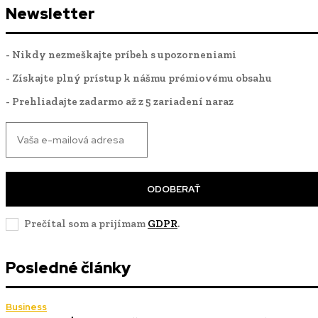
Newsletter
- Nikdy nezmeškajte príbeh s upozorneniami
- Získajte plný prístup k nášmu prémiovému obsahu
- Prehliadajte zadarmo až z 5 zariadení naraz
ODOBERAŤ
Prečítal som a prijímam
GDPR
.
Posledné články
Business