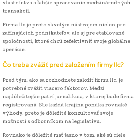
vlastníctva a ľahšie spracovanie medzinárodných
transakcií.
Firma llc je preto skvelým nástrojom nielen pre
začínajúcich podnikateľov, ale aj pre etablované
spoločnosti, ktoré chcú zefektívniť svoje globálne
operácie.
Čo treba zvážiť pred založením firmy llc?
Pred tým, ako sa rozhodnete založiť firmu llc, je
potrebné zvážiť viacero faktorov. Medzi
najdôležitejšie patrí jurisdikcia, v ktorej bude firma
registrovaná. Nie každá krajina ponúka rovnaké
výhody, preto je dôležité konzultovať svoje
možnosti s odborníkom na legislatívu.
Rovnako je dôležité mať jasno v tom, aké sú ciele