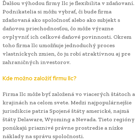
Ďalšou výhodou firmy llc je flexibilita v zdaňovaní.
Podnikatelia si môžu vybrať, či bude firma
zdaňovaná ako spoločnosť alebo ako subjekt s
daňovou priechodnosťou, čo môže výrazne
ovplyvniť ich celkové daňové povinnosti. Okrem
toho firma llc umožňuje jednoduchý proces
vlastníckych zmien, čo ju robí atraktívnou aj pre
zahraničných investorov.
Kde možno založiť firmu llc?
Firma llc môže byť založená vo viacerých štátoch a
krajinách na celom svete. Medzi najpopulárnejšie
jurisdikcie patria Spojené štáty americké, najmä
štáty Delaware, Wyoming a Nevada. Tieto regióny
ponúkajú priaznivé právne prostredie a nízke
náklady na správu spoločnosti.