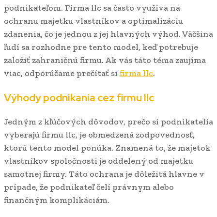
podnikateľom. Firma llc sa často využíva na
ochranu majetku vlastníkov a optimalizáciu
zdanenia, čo je jednou z jej hlavných výhod. Väčšina
ľudí sa rozhodne pre tento model, keď potrebuje
založiť zahraničnú firmu. Ak vás táto téma zaujíma
viac, odporúčame prečítať si
firma llc
.
Výhody podnikania cez firmu llc
Jedným z kľúčových dôvodov, prečo si podnikatelia
vyberajú firmu llc, je obmedzená zodpovednosť,
ktorú tento model ponúka. Znamená to, že majetok
vlastníkov spoločnosti je oddelený od majetku
samotnej firmy. Táto ochrana je dôležitá hlavne v
prípade, že podnikateľ čelí právnym alebo
finančným komplikáciám.