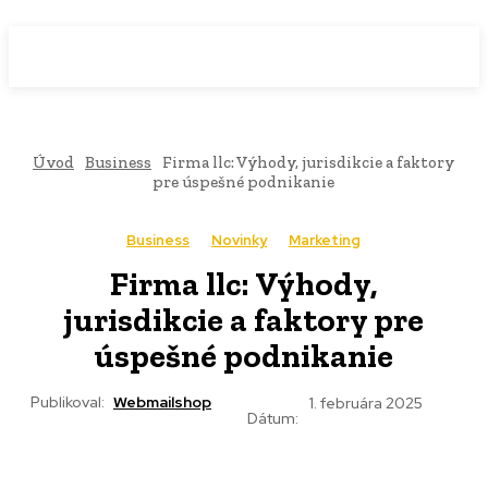
WebMailShop
MAGAZÍN
Úvod
Business
Firma llc: Výhody, jurisdikcie a faktory
pre úspešné podnikanie
Business
Novinky
Marketing
Firma llc: Výhody,
jurisdikcie a faktory pre
úspešné podnikanie
Publikoval:
Webmailshop
1. februára 2025
Dátum: