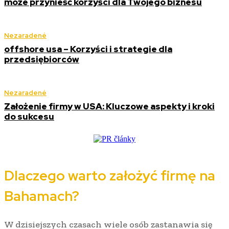
może przynieść korzyści dla Twojego biznesu
Nezaradené
offshore usa – Korzyści i strategie dla
przedsiębiorców
Nezaradené
Założenie firmy w USA: Kluczowe aspekty i kroki
do sukcesu
Dlaczego warto założyć firmę na
Bahamach?
W dzisiejszych czasach wiele osób zastanawia się