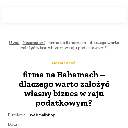
WebMailShop
MAGAZÍN
Úvod
Nezaradené
firma na Bahamach - dlaczego warto
założyć własny biznes w raju podatkowym?
Nezaradené
firma na Bahamach –
dlaczego warto założyć
własny biznes w raju
podatkowym?
Publikoval:
Webmailshop
Dátum: