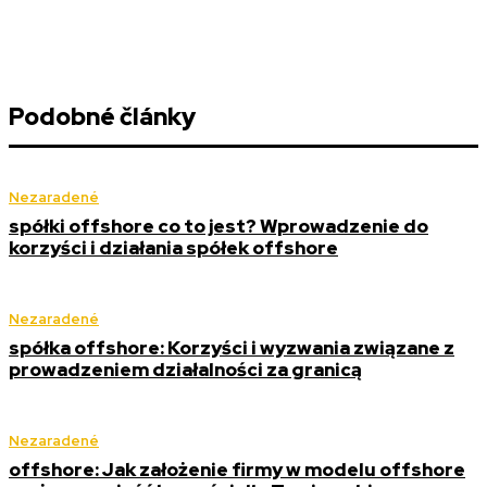
Podobné články
Nezaradené
spółki offshore co to jest? Wprowadzenie do
korzyści i działania spółek offshore
Nezaradené
spółka offshore: Korzyści i wyzwania związane z
prowadzeniem działalności za granicą
Nezaradené
offshore: Jak założenie firmy w modelu offshore