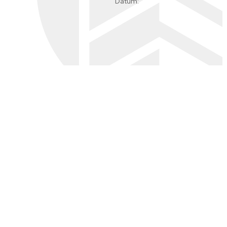
Dátum: