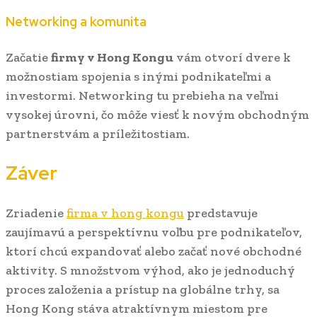
Networking a komunita
Začatie
firmy v Hong Kongu
vám otvorí dvere k
možnostiam spojenia s inými podnikateľmi a
investormi. Networking tu prebieha na veľmi
vysokej úrovni, čo môže viesť k novým obchodným
partnerstvám a príležitostiam.
Záver
Zriadenie
firma v hong kongu
predstavuje
zaujímavú a perspektívnu voľbu pre podnikateľov,
ktorí chcú expandovať alebo začať nové obchodné
aktivity. S množstvom výhod, ako je jednoduchý
proces založenia a prístup na globálne trhy, sa
Hong Kong stáva atraktívnym miestom pre