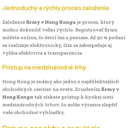
Jednoduchý a rýchly proces založenia
Založenie
firmy v Hong Kongu
je proces, ktorý
možno dokončiť veľmi rýchlo. Registrovať firmu
môžete online, čo šetrí čas a peniaze. Až 90 % podaní
sa realizuje elektronicky, čím sa zabezpečuje aj
vyššia efektivita a transparencia.
Prístup na medzinárodné trhy
Hong Kong je známy ako jedno z najdôležitejších
obchodných centier na svete. Zriadením
firmy v
Hong Kongu
tak získate prístup k širokej sieti
medzinárodných trhov, čo môže výrazne zlepšiť
vaše obchodné vyhliadky.