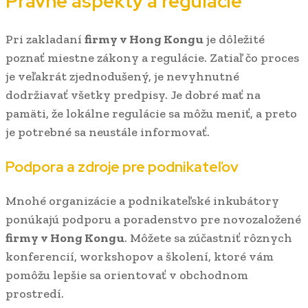
Právne aspekty a regulácie
Pri zakladaní
firmy v Hong Kongu
je dôležité
poznať miestne zákony a regulácie. Zatiaľ čo proces
je veľakrát zjednodušený, je nevyhnutné
dodržiavať všetky predpisy. Je dobré mať na
pamäti, že lokálne regulácie sa môžu meniť, a preto
je potrebné sa neustále informovať.
Podpora a zdroje pre podnikateľov
Mnohé organizácie a podnikateľské inkubátory
ponúkajú podporu a poradenstvo pre novozaložené
firmy v Hong Kongu
. Môžete sa zúčastniť rôznych
konferencií, workshopov a školení, ktoré vám
pomôžu lepšie sa orientovať v obchodnom
prostredí.