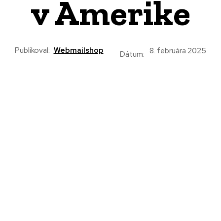
v Amerike
Publikoval:
Webmailshop
8. februára 2025
Dátum: