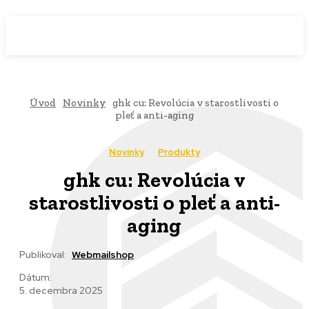
WebMailShop
MAGAZÍN
Úvod
Novinky
ghk cu: Revolúcia v starostlivosti o
pleť a anti-aging
Novinky
Produkty
ghk cu: Revolúcia v
starostlivosti o pleť a anti-
aging
Publikoval:
Webmailshop
Dátum:
5. decembra 2025