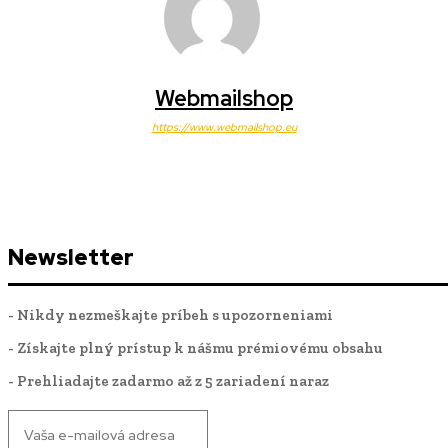
Webmailshop
https://www.webmailshop.eu
Newsletter
- Nikdy nezmeškajte príbeh s upozorneniami
- Získajte plný prístup k nášmu prémiovému obsahu
- Prehliadajte zadarmo až z 5 zariadení naraz