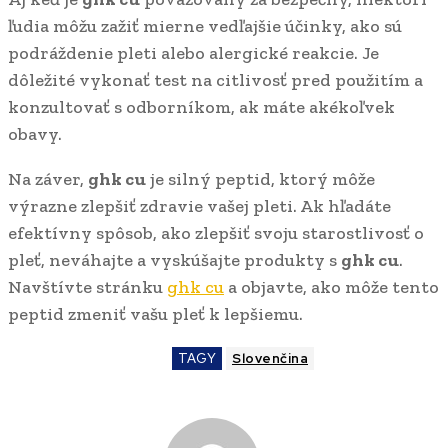
ľudia môžu zažiť mierne vedľajšie účinky, ako sú
podráždenie pleti alebo alergické reakcie. Je
dôležité vykonať test na citlivosť pred použitím a
konzultovať s odborníkom, ak máte akékoľvek
obavy.
Na záver,
ghk cu
je silný peptid, ktorý môže
výrazne zlepšiť zdravie vašej pleti. Ak hľadáte
efektívny spôsob, ako zlepšiť svoju starostlivosť o
pleť, neváhajte a vyskúšajte produkty s
ghk cu
.
Navštívte stránku
ghk cu
a objavte, ako môže tento
peptid zmeniť vašu pleť k lepšiemu.
TAGY
Slovenčina