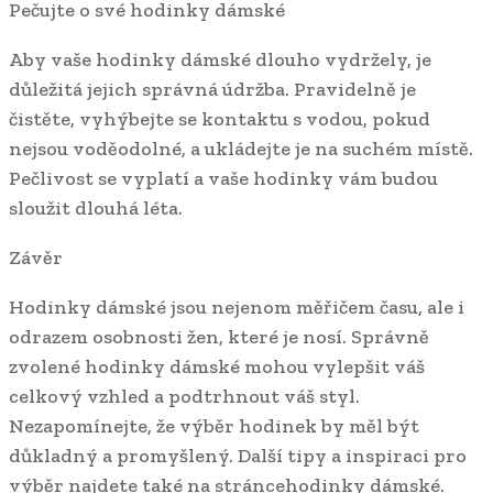
Pečujte o své hodinky dámské
Aby vaše hodinky dámské dlouho vydržely, je
důležitá jejich správná údržba. Pravidelně je
čistěte, vyhýbejte se kontaktu s vodou, pokud
nejsou voděodolné, a ukládejte je na suchém místě.
Pečlivost se vyplatí a vaše hodinky vám budou
sloužit dlouhá léta.
Závěr
Hodinky dámské jsou nejenom měřičem času, ale i
odrazem osobnosti žen, které je nosí. Správně
zvolené hodinky dámské mohou vylepšit váš
celkový vzhled a podtrhnout váš styl.
Nezapomínejte, že výběr hodinek by měl být
důkladný a promyšlený. Další tipy a inspiraci pro
výběr najdete také na stránce
hodinky dámské.