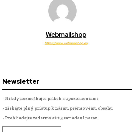
Webmailshop
https://www.webmailshop.eu
Newsletter
- Nikdy nezmeškajte príbeh s upozorneniami
- Získajte plný prístup k nášmu prémiovému obsahu
- Prehliadajte zadarmo až z 5 zariadení naraz