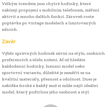
Velkým trendem jsou chytré hodinky, které
nabízejí propojení s mobilním telefonem, měření
aktivit a mnoho dalších funkcí. Zároveň roste
poptávka po vintage modelech a limitovaných
edicích.
Závěr
Výběr správných hodinek závisí na stylu, osobních
preferencích a účelu nošení. Ať už hledáte
každodenní hodinky, luxusní model nebo
sportovní variantu, důležité je zaměřit se na
kvalitní materiály, přesnost a odolnost. Dnes je
nabídka široká a každý muž si může najít ideální
model, který podtrhne jeho osobnost a styl.