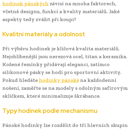
hodinek pánských
závisí na mnoha faktorech,
včetně designu, funkcí a kvality materiálů. Jaké
aspekty tedy zvážit při koupi?
Kvalitní materiály a odolnost
Při výběru hodinek je klíčová kvalita materiálů.
Nejoblíbenější jsou nerezová ocel, titan a keramika.
Kožené řemínky přidávají eleganci, zatímco
silikonové pásky se hodí pro sportovní aktivity.
Pokud hledáte
hodinky pánské
na každodenní
nošení, zaměřte se na modely s odolným safírovým
sklíčkem, které minimalizuje škrábance.
Typy hodinek podle mechanismu
Pánské hodinky lze rozdělit do tří hlavních skupin