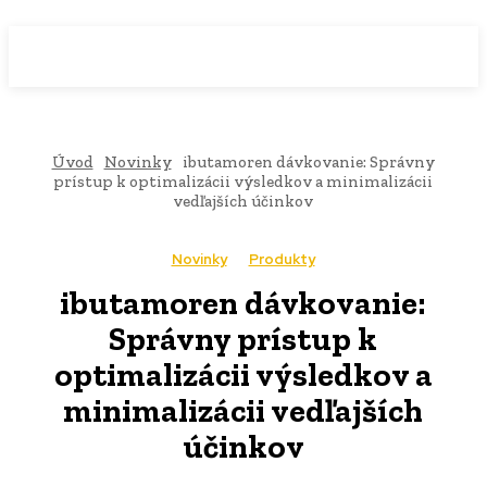
WebMailShop
MAGAZÍN
Úvod
Novinky
ibutamoren dávkovanie: Správny
prístup k optimalizácii výsledkov a minimalizácii
vedľajších účinkov
Novinky
Produkty
ibutamoren dávkovanie:
Správny prístup k
optimalizácii výsledkov a
minimalizácii vedľajších
účinkov