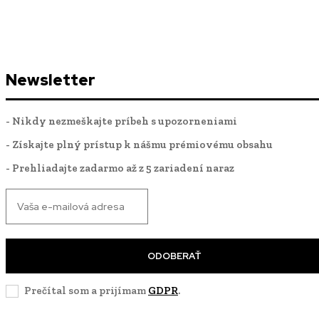
Newsletter
- Nikdy nezmeškajte príbeh s upozorneniami
- Získajte plný prístup k nášmu prémiovému obsahu
- Prehliadajte zadarmo až z 5 zariadení naraz
ODOBERAŤ
Prečítal som a prijímam
GDPR
.