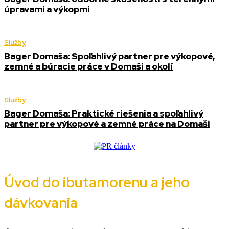
úpravami a výkopmi
Služby
Bager Domaša: Spoľahlivý partner pre výkopové,
zemné a búracie práce v Domaši a okolí
Služby
Bager Domaša: Praktické riešenia a spoľahlivý
partner pre výkopové a zemné práce na Domaši
Úvod do ibutamorenu a jeho
dávkovania