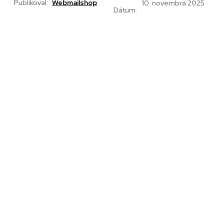
Publikoval:
Webmailshop
10. novembra 2025
Dátum: