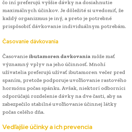
čo iní preferujú vyššie dávky na dosiahnutie
maximálnych účinkov. Je dôležité si uvedomiť, že
každý organizmus je iný, a preto je potrebné
prispôsobiť dávkovanie individuálnym potrebám.
Časovanie dávkovania
Časovanie
ibutamoren davkovania
môže mať
významný vplyv na jeho účinnosť. Mnohí
užívatelia preferujú užívať ibutamoren večer pred
spaním, pretože podporuje uvoľňovanie rastového
hormónu počas spánku. Avšak, niektorí odborníci
odporúčajú rozdelenie dávky na dve časti, aby sa
zabezpečilo stabilné uvoľňovanie účinnej látky
počas celého dňa.
Vedľajšie účinky a ich prevencia