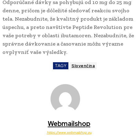
Odporúčané dávky sa pohybujú od 10 mg do 25 mg
denne, pričom je dôležité sledovať reakciu svojho
tela. Nezabudnite, že kvalitný produkt je základom
úspechu, a preto navštívte Peptide Revolution pre
vaše potreby v oblasti ibutamoren. Nezabudnite, že
správne dávkovanie a časovanie môžu výrazne
ovplyvniť vaše výsledky.
TAGY
Slovenčina
Webmailshop
https://www.webmailshop.eu