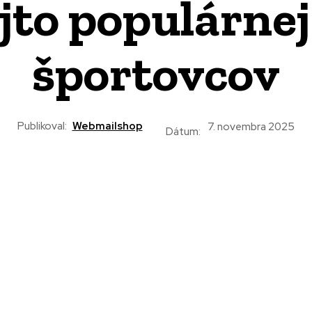
jto populárnej
športovcov
Publikoval:
Webmailshop
7. novembra 2025
Dátum: