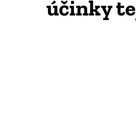
účinky te