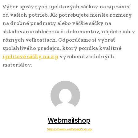
Výber správnych igelitových sáčkov na zip závisí
od vašich potrieb. Ak potrebujete menšie rozmery
na drobné predmety alebo väčšie sáčky na
skladovanie oblečenia či dokumentov, nájdete ich v
rôznych veľkostiach. Odporúčame si vybrať
spoľahlivého predajcu, ktorý ponúka kvalitné
igelitové sáčky na zip
vyrobené z odolných
materiálov.
Webmailshop
https://www.webmailshop.eu