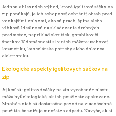
Jednou z hlavných výhod, ktoré igelitové sáčky na
zip ponúkajú, je ich schopnosť ochrániť obsah pred
vonkajšími vplyvmi, ako sú prach, špina alebo
vlhkosť. Ideálne sú na skladovanie drobných
predmetov, napríklad skrutiek, gombíkov či
šperkov. V domácnosti si v nich môžete uschovať
kozmetiku, kancelárske potreby alebo dokonca
elektroniku.
Ekologické aspekty igelitových sáčkov na
zip
Aj keď sú igelitové sáčky na zip vyrobené z plastu,
môžu byť ekologické, ak ich používate opakovane.
Mnohé z nich sú dostatočne pevné na viacnásobné
použitie, čo znižuje množstvo odpadu. Navyše, ak si