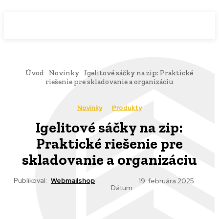
WebMailShop
MAGAZÍN
Úvod
Novinky
Igelitové sáčky na zip: Praktické
riešenie pre skladovanie a organizáciu
Novinky
Produkty
Igelitové sáčky na zip:
Praktické riešenie pre
skladovanie a organizáciu
Publikoval:
Webmailshop
19. februára 2025
Dátum: