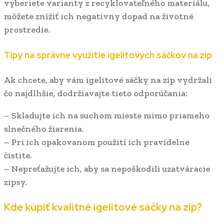
vyberiete varianty z recyklovateľného materiálu,
môžete znížiť ich negatívny dopad na životné
prostredie.
Tipy na správne využitie igelitových sáčkov na zip
Ak chcete, aby vám igelitové sáčky na zip vydržali
čo najdlhšie, dodržiavajte tieto odporúčania:
– Skladujte ich na suchom mieste mimo priameho
slnečného žiarenia.
– Pri ich opakovanom použití ich pravidelne
čistite.
– Nepreťažujte ich, aby sa nepoškodili uzatváracie
zipsy.
Kde kúpiť kvalitné igelitové sáčky na zip?