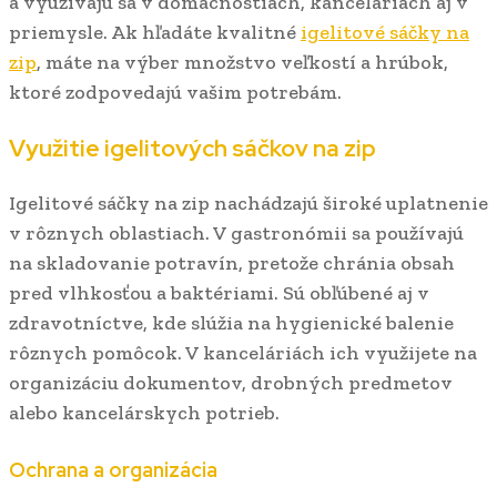
a využívajú sa v domácnostiach, kanceláriách aj v
priemysle. Ak hľadáte kvalitné
igelitové sáčky na
zip
, máte na výber množstvo veľkostí a hrúbok,
ktoré zodpovedajú vašim potrebám.
Využitie igelitových sáčkov na zip
Igelitové sáčky na zip nachádzajú široké uplatnenie
v rôznych oblastiach. V gastronómii sa používajú
na skladovanie potravín, pretože chránia obsah
pred vlhkosťou a baktériami. Sú obľúbené aj v
zdravotníctve, kde slúžia na hygienické balenie
rôznych pomôcok. V kanceláriách ich využijete na
organizáciu dokumentov, drobných predmetov
alebo kancelárskych potrieb.
Ochrana a organizácia