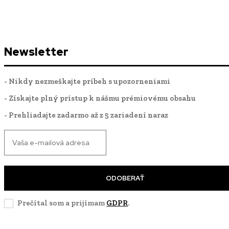
Newsletter
- Nikdy nezmeškajte príbeh s upozorneniami
- Získajte plný prístup k nášmu prémiovému obsahu
- Prehliadajte zadarmo až z 5 zariadení naraz
ODOBERAŤ
Prečítal som a prijímam
GDPR
.