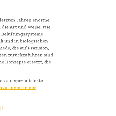
 letzten Jahren enorme
die Art und Weise, wie
d Belüftungssysteme
k und in biologischen
ede, die auf Präzision,
ien zurückzuführen sind.
 Konzepte ersetzt, die
.
k auf spezialisierte
ovationen in der
el