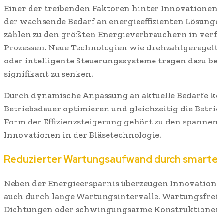
Einer der treibenden Faktoren hinter Innovationen 
der wachsende Bedarf an energieeffizienten Lösung
zählen zu den größten Energieverbrauchern in ver
Prozessen. Neue Technologien wie drehzahlgeregel
oder intelligente Steuerungssysteme tragen dazu b
signifikant zu senken.
Durch dynamische Anpassung an aktuelle Bedarfe k
Betriebsdauer optimieren und gleichzeitig die Betr
Form der Effizienzsteigerung gehört zu den spanne
Innovationen in der Bläsetechnologie.
Reduzierter Wartungsaufwand durch smarte
Neben der Energieersparnis überzeugen Innovatione
auch durch lange Wartungsintervalle. Wartungsfrei
Dichtungen oder schwingungsarme Konstruktionen