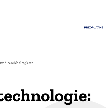
Môj účet
PREDPLATNÉ
NOSTI
JAZYK
z und Nachhaltigkeit
technologie: