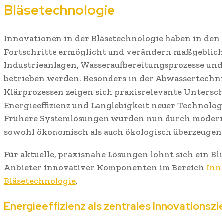
Bläsetechnologie
Innovationen in der Bläsetechnologie haben in den
Fortschritte ermöglicht und verändern maßgeblich 
Industrieanlagen, Wasseraufbereitungsprozesse un
betrieben werden. Besonders in der Abwassertechni
Klärprozessen zeigen sich praxisrelevante Unterschi
Energieeffizienz und Langlebigkeit neuer Technolog
Frühere Systemlösungen wurden nun durch moderne
sowohl ökonomisch als auch ökologisch überzeugen
Für aktuelle, praxisnahe Lösungen lohnt sich ein Blic
Anbieter innovativer Komponenten im Bereich
Inn
Bläsetechnologie
.
Energieeffizienz als zentrales Innovationszi