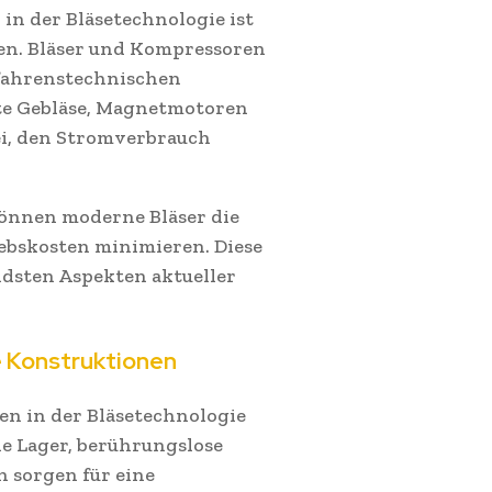
in der Bläsetechnologie ist
en. Bläser und Kompressoren
fahrenstechnischen
te Gebläse, Magnetmotoren
ei, den Stromverbrauch
önnen moderne Bläser die
iebskosten minimieren. Diese
ndsten Aspekten aktueller
 Konstruktionen
n in der Bläsetechnologie
e Lager, berührungslose
 sorgen für eine