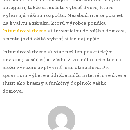
kategórií, takže si môžete vybrať dvere, ktoré
vyhovujú vášmu rozpočtu. Nezabudnite sa pozrieť
na kvalitu a záruku, ktorú výrobca ponúka.
Interiérové dvere
sú investíciou do vášho domova,
a preto je dôležité vybrať si tie najlepšie.
Interiérové dvere sú viac než len praktickým
prvkom; sú súčasťou vášho životného priestoru a
môžu výrazne ovplyvniť jeho atmosféru. Pri
správnom výbere a údržbe môžu interiérové dvere
slúžiť ako krásny a funkčný doplnok vášho
domova.