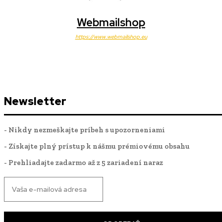
Webmailshop
https://www.webmailshop.eu
Newsletter
- Nikdy nezmeškajte príbeh s upozorneniami
- Získajte plný prístup k nášmu prémiovému obsahu
- Prehliadajte zadarmo až z 5 zariadení naraz