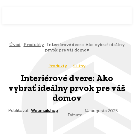
WebMailShop
MAGAZÍN
Úvod
Produkty
Interiérové dvere: Ako vybrať ideálny
prvok pre váš domov
Produkty
Služby
Interiérové dvere: Ako
vybrať ideálny prvok pre váš
domov
Publikoval:
Webmailshop
14. augusta 2025
Dátum: