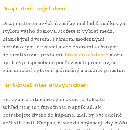
Dizajn interiérových dverí
Dizajn interiérových dverí by mal ladiť s celkovým
štýlom vášho domova. Môžete si vybrať medzi
klasickými dverami s rámom, modernými
bezrámovými dverami alebo dverami s rôznymi
dekoratívnymi prvkami.
Interiérové dvere
môžu
byť tiež prispôsobené podľa vašich predstáv, čo
vám umožní vytvoriť jedinečný a osobitý priestor.
Funkčnosť interiérových dverí
Pri výbere interiérových dverí je dôležité
zohľadniť aj ich funkčnosť. Napríklad, ak
potrebujete dvere do kúpeľne, mali by byť odolné
voči vlhkosti. Naopak, dvere do obývacej izby môžu