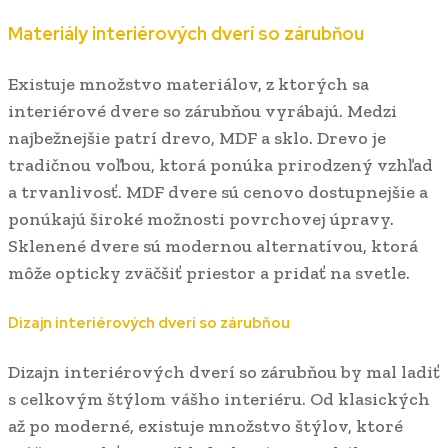
Materiály interiérových dverí so zárubňou
Existuje množstvo materiálov, z ktorých sa
interiérové dvere so zárubňou vyrábajú. Medzi
najbežnejšie patrí drevo, MDF a sklo. Drevo je
tradičnou voľbou, ktorá ponúka prirodzený vzhľad
a trvanlivosť. MDF dvere sú cenovo dostupnejšie a
ponúkajú široké možnosti povrchovej úpravy.
Sklenené dvere sú modernou alternatívou, ktorá
môže opticky zväčšiť priestor a pridať na svetle.
Dizajn interiérových dverí so zárubňou
Dizajn interiérových dverí so zárubňou by mal ladiť
s celkovým štýlom vášho interiéru. Od klasických
až po moderné, existuje množstvo štýlov, ktoré