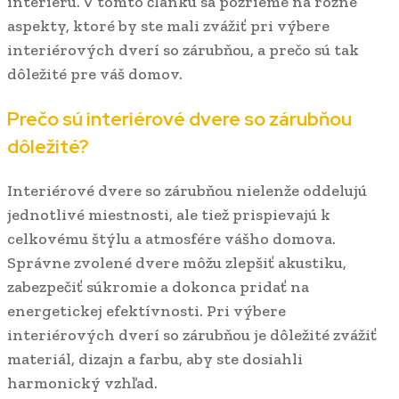
interiéru. V tomto článku sa pozrieme na rôzne
aspekty, ktoré by ste mali zvážiť pri výbere
interiérových dverí so zárubňou, a prečo sú tak
dôležité pre váš domov.
Prečo sú interiérové dvere so zárubňou
dôležité?
Interiérové dvere so zárubňou nielenže oddelujú
jednotlivé miestnosti, ale tiež prispievajú k
celkovému štýlu a atmosfére vášho domova.
Správne zvolené dvere môžu zlepšiť akustiku,
zabezpečiť súkromie a dokonca pridať na
energetickej efektívnosti. Pri výbere
interiérových dverí so zárubňou je dôležité zvážiť
materiál, dizajn a farbu, aby ste dosiahli
harmonický vzhľad.