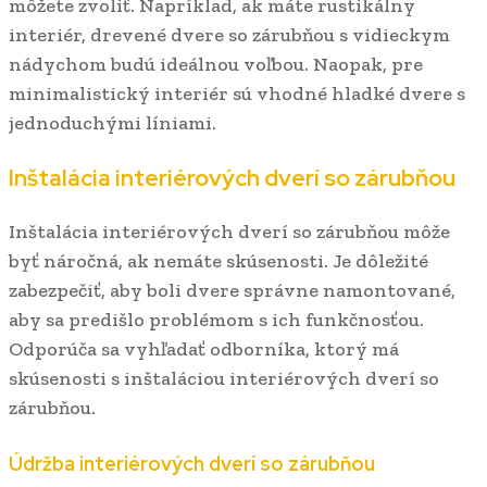
môžete zvoliť. Napríklad, ak máte rustikálny
interiér, drevené dvere so zárubňou s vidieckym
nádychom budú ideálnou voľbou. Naopak, pre
minimalistický interiér sú vhodné hladké dvere s
jednoduchými líniami.
Inštalácia interiérových dverí so zárubňou
Inštalácia interiérových dverí so zárubňou môže
byť náročná, ak nemáte skúsenosti. Je dôležité
zabezpečiť, aby boli dvere správne namontované,
aby sa predišlo problémom s ich funkčnosťou.
Odporúča sa vyhľadať odborníka, ktorý má
skúsenosti s inštaláciou interiérových dverí so
zárubňou.
Údržba interiérových dverí so zárubňou