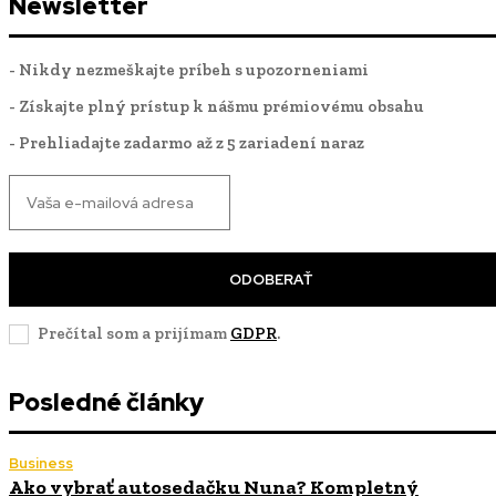
Newsletter
- Nikdy nezmeškajte príbeh s upozorneniami
- Získajte plný prístup k nášmu prémiovému obsahu
- Prehliadajte zadarmo až z 5 zariadení naraz
ODOBERAŤ
Prečítal som a prijímam
GDPR
.
Posledné články
Business
Ako vybrať autosedačku Nuna? Kompletný