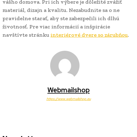
vášho domova. Pri ich výbere je dôležité zvážiť
materiál, dizajn a kvalitu. Nezabudnite sa o ne
pravidelne starať, aby ste zabezpečili ich dlhú
životnosť. Pre viac informácií a inšpirácie
navštívte stránku
interiérové dvere so zárubňou
.
Webmailshop
https://www.webmailshop.eu