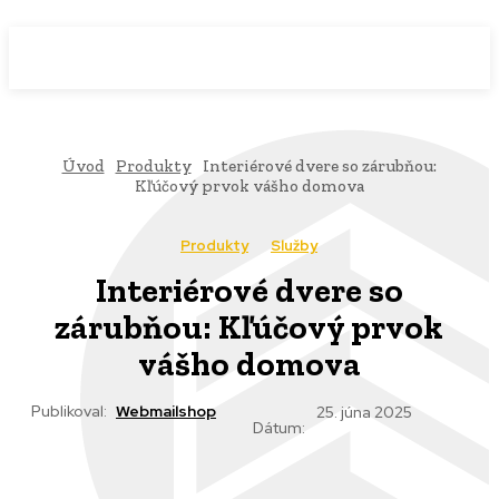
WebMailShop
MAGAZÍN
Úvod
Produkty
Interiérové dvere so zárubňou:
Kľúčový prvok vášho domova
Produkty
Služby
Interiérové dvere so
zárubňou: Kľúčový prvok
vášho domova
Publikoval:
Webmailshop
25. júna 2025
Dátum: