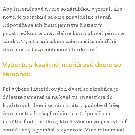
Aby interiérové dvere so zárubňou vyzerali ako
nové, je potrebné sa o ne pravidelne starať.
Odporúča sa ich čistiť jemným čistiacim
prostriedkom a pravidelne kontrolovať pánty a
zámky. Týmto spôsobom zabezpečíte ich dlhú
životnosť a bezproblémovú funkčnosť.
Vyberte si kvalitné interiérové dvere so
zárubňou
Pri výbere interiérových dverí so zárubňou je
dôležité zamerať sa na kvalitu. Investícia do
kvalitných dverí sa vám vráti v podobe dlhšej
životnosti a lepšej funkčnosti. Odporúčame
navštíviť odborníkov, ktorí vám môžu poskytnúť
cenné rady a pomôcť s výberom. Viac informácií