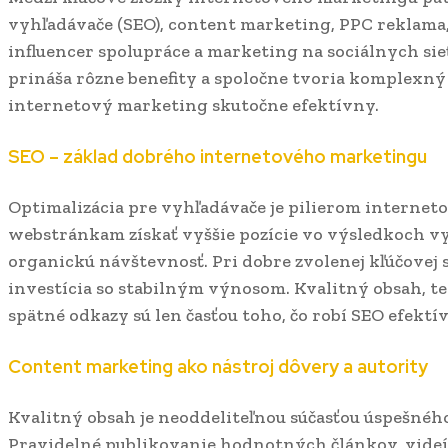
vyhľadávače (SEO), content marketing, PPC reklama,
influencer spolupráce a marketing na sociálnych sie
prináša rôzne benefity a spoločne tvoria komplexný
internetový marketing skutočne efektívny.
SEO – základ dobrého internetového marketingu
Optimalizácia pre vyhľadávače je pilierom interne
webstránkam získať vyššie pozície vo výsledkoch vy
organickú návštevnosť. Pri dobre zvolenej kľúčovej 
investícia so stabilným výnosom. Kvalitný obsah, te
spätné odkazy sú len časťou toho, čo robí SEO efekt
Content marketing ako nástroj dôvery a autority
Kvalitný obsah je neoddeliteľnou súčasťou úspešné
Pravidelné publikovanie hodnotných článkov, videí