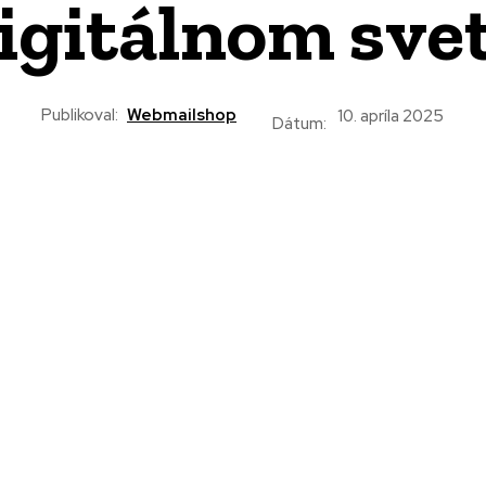
igitálnom sve
Publikoval:
Webmailshop
10. apríla 2025
Dátum: