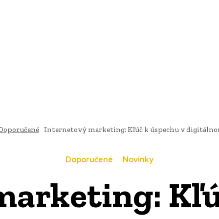
AI
PRODUKTY
JEDLO
BUSINESS
SLUŽBY
NEHNUTEĽ
Doporučené
Internetový marketing: Kľúč k úspechu v digitáln
Doporučené
Novinky
marketing: Kľú