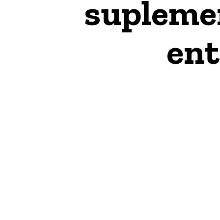
suplemen
ent