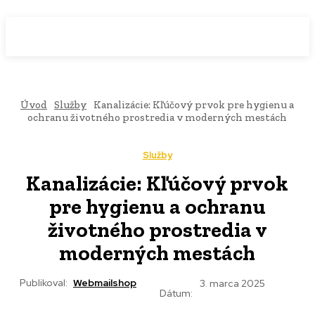
WebMailShop
MAGAZÍN
Úvod
Služby
Kanalizácie: Kľúčový prvok pre hygienu a
ochranu životného prostredia v moderných mestách
Služby
Kanalizácie: Kľúčový prvok
pre hygienu a ochranu
životného prostredia v
moderných mestách
Publikoval:
Webmailshop
3. marca 2025
Dátum: