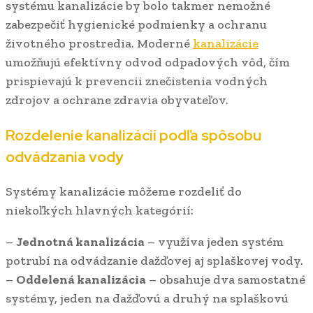
systému kanalizácie by bolo takmer nemožné
zabezpečiť hygienické podmienky a ochranu
životného prostredia. Moderné
kanalizácie
umožňujú efektívny odvod odpadových vôd, čím
prispievajú k prevencii znečistenia vodných
zdrojov a ochrane zdravia obyvateľov.
Rozdelenie kanalizácií podľa spôsobu
odvádzania vody
Systémy kanalizácie môžeme rozdeliť do
niekoľkých hlavných kategórií:
–
Jednotná kanalizácia
– využíva jeden systém
potrubí na odvádzanie dažďovej aj splaškovej vody.
–
Oddelená kanalizácia
– obsahuje dva samostatné
systémy, jeden na dažďovú a druhý na splaškovú