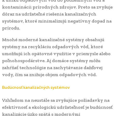
kontaminácii prírodných zdrojov. Preto sa zvyšuje
dôraz na udržateľné riešenia kanalizačných
systémov, ktoré minimalizujú negatívny dopad na
prírodu.
Mnohé moderné kanalizačné systémy obsahujú
systémy na recykláciu odpadových vôd, ktoré
umožňujú ich opätovné využitie v priemysle alebo
poľnohospodárstve. Aj domáce systémy môžu
zahŕňať technológie na zachytávanie dažďovej
vody, čím sa znižuje objem odpadových vôd.
Budúcnosť kanalizačných systémov
Vzhľadom na neustále sa zvyšujúce požiadavky na
efektívnosť a ekologickú udržateľnosť je budúcnosť
kanalizácie úzko spätá s modernými