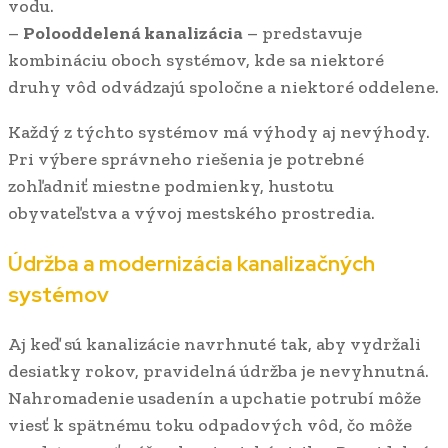
vodu.
–
Polooddelená kanalizácia
– predstavuje
kombináciu oboch systémov, kde sa niektoré
druhy vôd odvádzajú spoločne a niektoré oddelene.
Každý z týchto systémov má výhody aj nevýhody.
Pri výbere správneho riešenia je potrebné
zohľadniť miestne podmienky, hustotu
obyvateľstva a vývoj mestského prostredia.
Údržba a modernizácia kanalizačných
systémov
Aj keď sú kanalizácie navrhnuté tak, aby vydržali
desiatky rokov, pravidelná údržba je nevyhnutná.
Nahromadenie usadenín a upchatie potrubí môže
viesť k spätnému toku odpadových vôd, čo môže