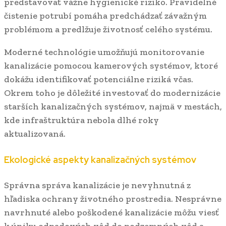
predstavovať vážne hygienické riziko. Pravidelné
čistenie potrubí pomáha predchádzať závažným
problémom a predlžuje životnosť celého systému.
Moderné technológie umožňujú monitorovanie
kanalizácie pomocou kamerových systémov, ktoré
dokážu identifikovať potenciálne riziká včas.
Okrem toho je dôležité investovať do modernizácie
starších kanalizačných systémov, najmä v mestách,
kde infraštruktúra nebola dlhé roky
aktualizovaná.
Ekologické aspekty kanalizačných systémov
Správna správa kanalizácie je nevyhnutná z
hľadiska ochrany životného prostredia. Nesprávne
navrhnuté alebo poškodené kanalizácie môžu viesť
k úniku odpadových vôd do podzemných vôd a