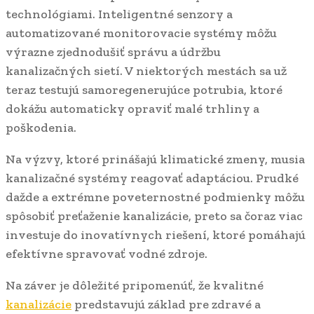
technológiami. Inteligentné senzory a
automatizované monitorovacie systémy môžu
výrazne zjednodušiť správu a údržbu
kanalizačných sietí. V niektorých mestách sa už
teraz testujú samoregenerujúce potrubia, ktoré
dokážu automaticky opraviť malé trhliny a
poškodenia.
Na výzvy, ktoré prinášajú klimatické zmeny, musia
kanalizačné systémy reagovať adaptáciou. Prudké
dažde a extrémne poveternostné podmienky môžu
spôsobiť preťaženie kanalizácie, preto sa čoraz viac
investuje do inovatívnych riešení, ktoré pomáhajú
efektívne spravovať vodné zdroje.
Na záver je dôležité pripomenúť, že kvalitné
kanalizácie
predstavujú základ pre zdravé a