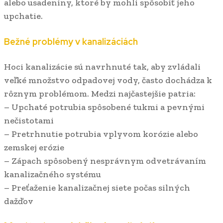
alebo usadeniny, ktoré by mohli spôsobiť jeho
upchatie.
Bežné problémy v kanalizáciách
Hoci kanalizácie sú navrhnuté tak, aby zvládali
veľké množstvo odpadovej vody, často dochádza k
rôznym problémom. Medzi najčastejšie patria:
– Upchaté potrubia spôsobené tukmi a pevnými
nečistotami
– Pretrhnutie potrubia vplyvom korózie alebo
zemskej erózie
– Zápach spôsobený nesprávnym odvetrávaním
kanalizačného systému
– Preťaženie kanalizačnej siete počas silných
dažďov