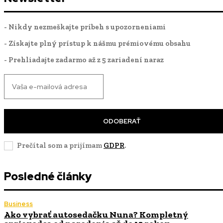
- Nikdy nezmeškajte príbeh s upozorneniami
- Získajte plný prístup k nášmu prémiovému obsahu
- Prehliadajte zadarmo až z 5 zariadení naraz
ODOBERAŤ
Prečítal som a prijímam
GDPR
.
Posledné články
Business
Ako vybrať autosedačku Nuna? Kompletný