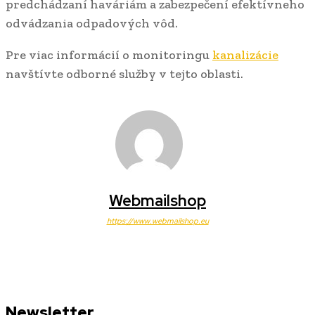
predchádzaní haváriám a zabezpečení efektívneho
odvádzania odpadových vôd.
Pre viac informácií o monitoringu
kanalizácie
navštívte odborné služby v tejto oblasti.
Webmailshop
https://www.webmailshop.eu
Newsletter