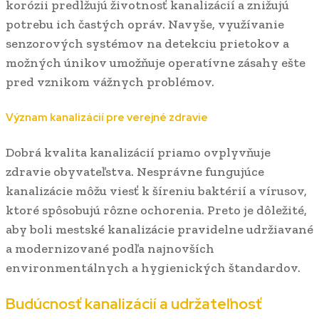
korózii predlžujú životnosť kanalizácií a znižujú
potrebu ich častých opráv. Navyše, využívanie
senzorových systémov na detekciu prietokov a
možných únikov umožňuje operatívne zásahy ešte
pred vznikom vážnych problémov.
Význam kanalizácií pre verejné zdravie
Dobrá kvalita kanalizácií priamo ovplyvňuje
zdravie obyvateľstva. Nesprávne fungujúce
kanalizácie môžu viesť k šíreniu baktérií a vírusov,
ktoré spôsobujú rôzne ochorenia. Preto je dôležité,
aby boli mestské kanalizácie pravidelne udržiavané
a modernizované podľa najnovších
environmentálnych a hygienických štandardov.
Budúcnosť kanalizácií a udržateľnosť