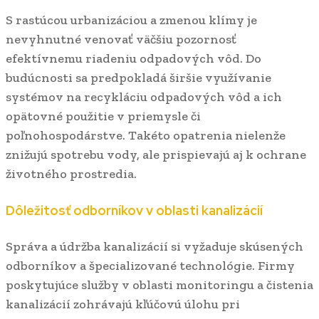
S rastúcou urbanizáciou a zmenou klímy je
nevyhnutné venovať väčšiu pozornosť
efektívnemu riadeniu odpadových vôd. Do
budúcnosti sa predpokladá širšie využívanie
systémov na recykláciu odpadových vôd a ich
opätovné použitie v priemysle či
poľnohospodárstve. Takéto opatrenia nielenže
znižujú spotrebu vody, ale prispievajú aj k ochrane
životného prostredia.
Dôležitosť odborníkov v oblasti kanalizácií
Správa a údržba kanalizácií si vyžaduje skúsených
odborníkov a špecializované technológie. Firmy
poskytujúce služby v oblasti monitoringu a čistenia
kanalizácií zohrávajú kľúčovú úlohu pri