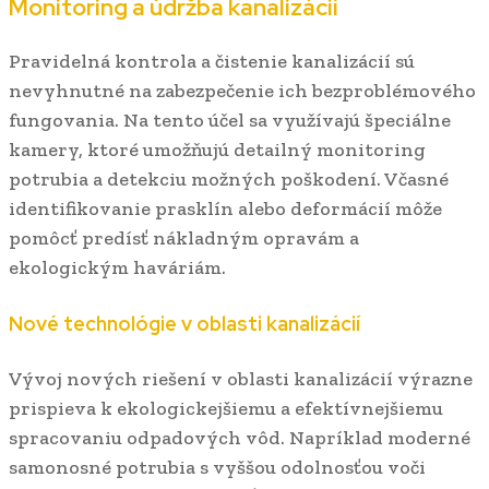
Monitoring a údržba kanalizácií
Pravidelná kontrola a čistenie kanalizácií sú
nevyhnutné na zabezpečenie ich bezproblémového
fungovania. Na tento účel sa využívajú špeciálne
kamery, ktoré umožňujú detailný monitoring
potrubia a detekciu možných poškodení. Včasné
identifikovanie prasklín alebo deformácií môže
pomôcť predísť nákladným opravám a
ekologickým haváriám.
Nové technológie v oblasti kanalizácií
Vývoj nových riešení v oblasti kanalizácií výrazne
prispieva k ekologickejšiemu a efektívnejšiemu
spracovaniu odpadových vôd. Napríklad moderné
samonosné potrubia s vyššou odolnosťou voči