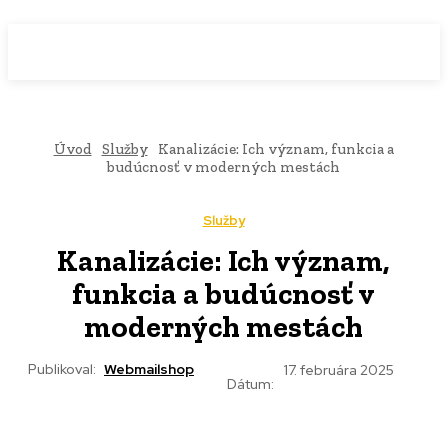
WebMailShop
MAGAZÍN
Úvod
Služby
Kanalizácie: Ich význam, funkcia a
budúcnosť v moderných mestách
Služby
Kanalizácie: Ich význam,
funkcia a budúcnosť v
moderných mestách
Publikoval:
Webmailshop
17. februára 2025
Dátum: