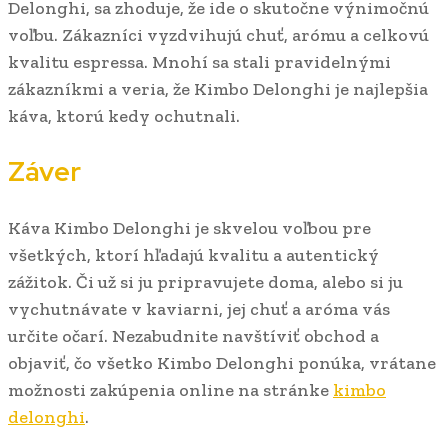
Delonghi, sa zhoduje, že ide o skutočne výnimočnú
voľbu. Zákazníci vyzdvihujú chuť, arómu a celkovú
kvalitu espressa. Mnohí sa stali pravidelnými
zákazníkmi a veria, že Kimbo Delonghi je najlepšia
káva, ktorú kedy ochutnali.
Záver
Káva Kimbo Delonghi je skvelou voľbou pre
všetkých, ktorí hľadajú kvalitu a autentický
zážitok. Či už si ju pripravujete doma, alebo si ju
vychutnávate v kaviarni, jej chuť a aróma vás
určite očarí. Nezabudnite navštíviť obchod a
objaviť, čo všetko Kimbo Delonghi ponúka, vrátane
možnosti zakúpenia online na stránke
kimbo
delonghi
.