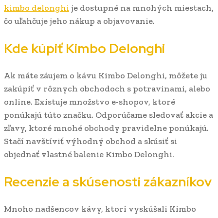
kimbo delonghi
je dostupné na mnohých miestach,
čo uľahčuje jeho nákup a objavovanie.
Kde kúpiť Kimbo Delonghi
Ak máte záujem o kávu Kimbo Delonghi, môžete ju
zakúpiť v rôznych obchodoch s potravinami, alebo
online. Existuje množstvo e-shopov, ktoré
ponúkajú túto značku. Odporúčame sledovať akcie a
zľavy, ktoré mnohé obchody pravidelne ponúkajú.
Stačí navštíviť výhodný obchod a skúsiť si
objednať vlastné balenie Kimbo Delonghi.
Recenzie a skúsenosti zákazníkov
Mnoho nadšencov kávy, ktorí vyskúšali Kimbo