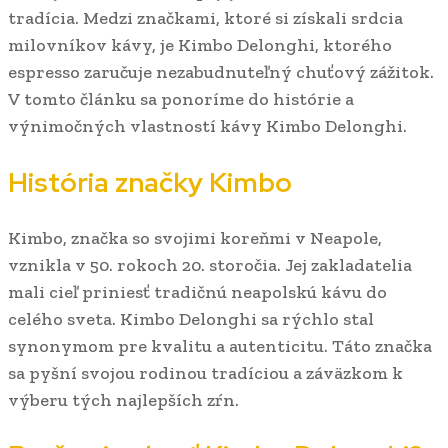
tradícia. Medzi značkami, ktoré si získali srdcia
milovníkov kávy, je Kimbo Delonghi, ktorého
espresso zaručuje nezabudnuteľný chuťový zážitok.
V tomto článku sa ponoríme do histórie a
výnimočných vlastností kávy Kimbo Delonghi.
História značky Kimbo
Kimbo, značka so svojimi koreňmi v Neapole,
vznikla v 50. rokoch 20. storočia. Jej zakladatelia
mali cieľ priniesť tradičnú neapolskú kávu do
celého sveta. Kimbo Delonghi sa rýchlo stal
synonymom pre kvalitu a autenticitu. Táto značka
sa pyšní svojou rodinou tradíciou a záväzkom k
výberu tých najlepších zŕn.