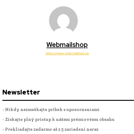
Webmailshop
https://www.webmailshop.eu
Newsletter
- Nikdy nezmeškajte príbeh s upozorneniami
- Získajte plný prístup k nášmu prémiovému obsahu
- Prehliadajte zadarmo až z 5 zariadení naraz