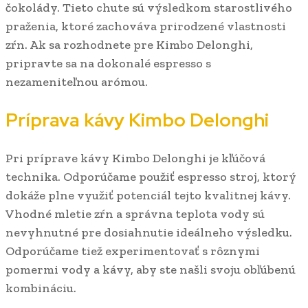
čokolády. Tieto chute sú výsledkom starostlivého
praženia, ktoré zachováva prirodzené vlastnosti
zŕn. Ak sa rozhodnete pre Kimbo Delonghi,
pripravte sa na dokonalé espresso s
nezameniteľnou arómou.
Príprava kávy Kimbo Delonghi
Pri príprave kávy Kimbo Delonghi je kľúčová
technika. Odporúčame použiť espresso stroj, ktorý
dokáže plne využiť potenciál tejto kvalitnej kávy.
Vhodné mletie zŕn a správna teplota vody sú
nevyhnutné pre dosiahnutie ideálneho výsledku.
Odporúčame tiež experimentovať s rôznymi
pomermi vody a kávy, aby ste našli svoju obľúbenú
kombináciu.