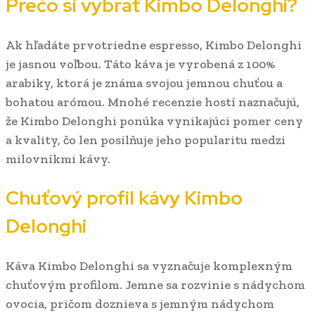
Prečo si vybrať Kimbo Delonghi?
Ak hľadáte prvotriedne espresso, Kimbo Delonghi
je jasnou voľbou. Táto káva je vyrobená z 100%
arabiky, ktorá je známa svojou jemnou chuťou a
bohatou arómou. Mnohé recenzie hostí naznačujú,
že Kimbo Delonghi ponúka vynikajúci pomer ceny
a kvality, čo len posilňuje jeho popularitu medzi
milovníkmi kávy.
Chuťový profil kávy Kimbo
Delonghi
Káva Kimbo Delonghi sa vyznačuje komplexným
chuťovým profilom. Jemne sa rozvinie s nádychom
ovocia, pričom doznieva s jemným nádychom