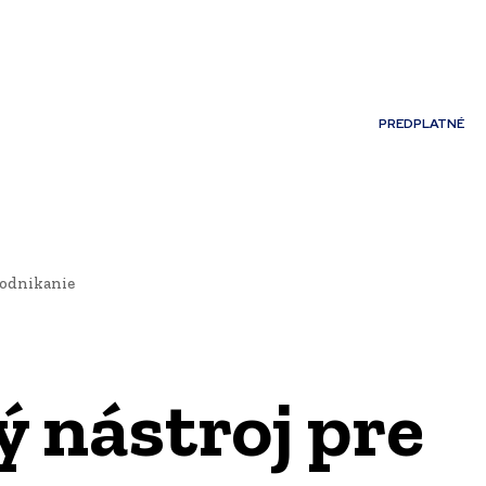
Môj účet
PREDPLATNÉ
NOSTI
JAZYK
podnikanie
ý nástroj pre