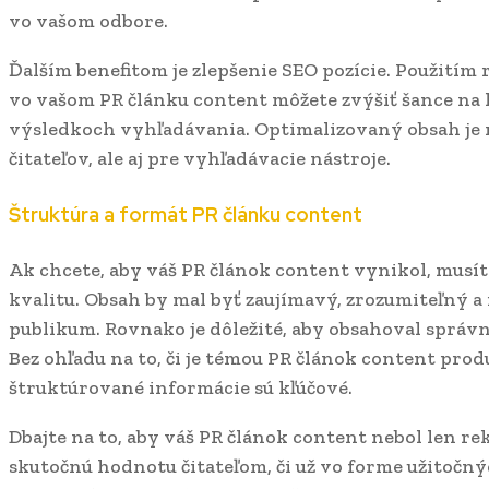
vo vašom odbore.
Ďalším benefitom je zlepšenie SEO pozície. Použitím
vo vašom PR článku content môžete zvýšiť šance na 
výsledkoch vyhľadávania. Optimalizovaný obsah je
čitateľov, ale aj pre vyhľadávacie nástroje.
Štruktúra a formát PR článku content
Ak chcete, aby váš PR článok content vynikol, musít
kvalitu. Obsah by mal byť zaujímavý, zrozumiteľný a
publikum. Rovnako je dôležité, aby obsahoval správn
Bez ohľadu na to, či je témou PR článok content produ
štruktúrované informácie sú kľúčové.
Dbajte na to, aby váš PR článok content nebol len r
skutočnú hodnotu čitateľom, či už vo forme užitočn