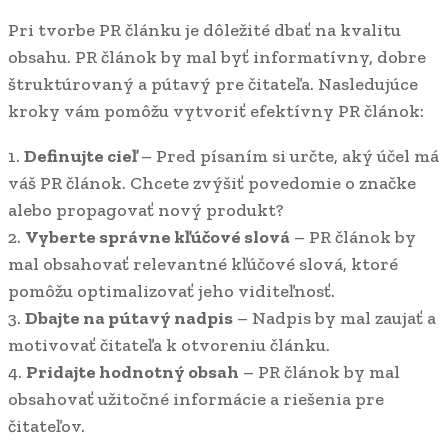
Pri tvorbe PR článku je dôležité dbať na kvalitu
obsahu. PR článok by mal byť informatívny, dobre
štruktúrovaný a pútavý pre čitateľa. Nasledujúce
kroky vám pomôžu vytvoriť efektívny PR článok:
1.
Definujte cieľ
– Pred písaním si určte, aký účel má
váš PR článok. Chcete zvýšiť povedomie o značke
alebo propagovať nový produkt?
2.
Vyberte správne kľúčové slová
– PR článok by
mal obsahovať relevantné kľúčové slová, ktoré
pomôžu optimalizovať jeho viditeľnosť.
3.
Dbajte na pútavý nadpis
– Nadpis by mal zaujať a
motivovať čitateľa k otvoreniu článku.
4.
Pridajte hodnotný obsah
– PR článok by mal
obsahovať užitočné informácie a riešenia pre
čitateľov.