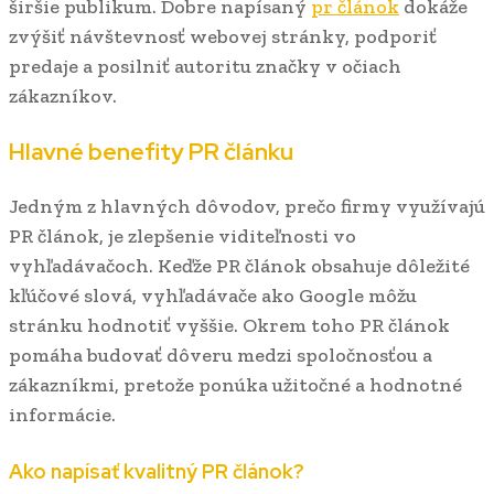
širšie publikum. Dobre napísaný
pr článok
dokáže
zvýšiť návštevnosť webovej stránky, podporiť
predaje a posilniť autoritu značky v očiach
zákazníkov.
Hlavné benefity PR článku
Jedným z hlavných dôvodov, prečo firmy využívajú
PR článok, je zlepšenie viditeľnosti vo
vyhľadávačoch. Keďže PR článok obsahuje dôležité
kľúčové slová, vyhľadávače ako Google môžu
stránku hodnotiť vyššie. Okrem toho PR článok
pomáha budovať dôveru medzi spoločnosťou a
zákazníkmi, pretože ponúka užitočné a hodnotné
informácie.
Ako napísať kvalitný PR článok?