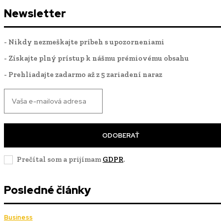
Newsletter
- Nikdy nezmeškajte príbeh s upozorneniami
- Získajte plný prístup k nášmu prémiovému obsahu
- Prehliadajte zadarmo až z 5 zariadení naraz
ODOBERAŤ
Prečítal som a prijímam
GDPR
.
Posledné články
Business