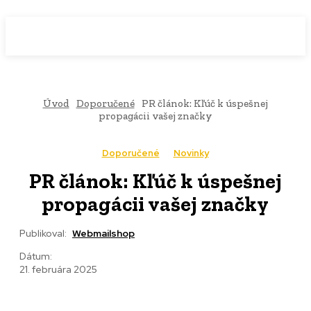
WebMailShop
MAGAZÍN
Úvod
Doporučené
PR článok: Kľúč k úspešnej
propagácii vašej značky
Doporučené
Novinky
PR článok: Kľúč k úspešnej
propagácii vašej značky
Publikoval:
Webmailshop
Dátum:
21. februára 2025