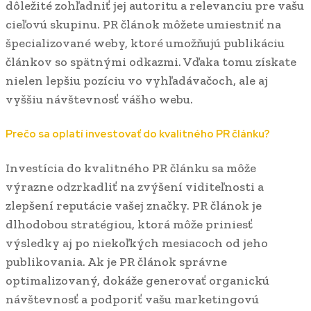
dôležité zohľadniť jej autoritu a relevanciu pre vašu
cieľovú skupinu. PR článok môžete umiestniť na
špecializované weby, ktoré umožňujú publikáciu
článkov so spätnými odkazmi. Vďaka tomu získate
nielen lepšiu pozíciu vo vyhľadávačoch, ale aj
vyššiu návštevnosť vášho webu.
Prečo sa oplatí investovať do kvalitného PR článku?
Investícia do kvalitného PR článku sa môže
výrazne odzrkadliť na zvýšení viditeľnosti a
zlepšení reputácie vašej značky. PR článok je
dlhodobou stratégiou, ktorá môže priniesť
výsledky aj po niekoľkých mesiacoch od jeho
publikovania. Ak je PR článok správne
optimalizovaný, dokáže generovať organickú
návštevnosť a podporiť vašu marketingovú