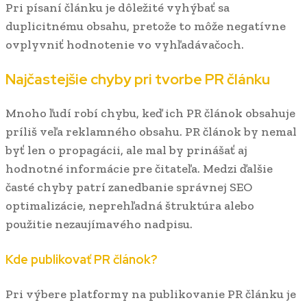
Pri písaní článku je dôležité vyhýbať sa
duplicitnému obsahu, pretože to môže negatívne
ovplyvniť hodnotenie vo vyhľadávačoch.
Najčastejšie chyby pri tvorbe PR článku
Mnoho ľudí robí chybu, keď ich PR článok obsahuje
príliš veľa reklamného obsahu. PR článok by nemal
byť len o propagácii, ale mal by prinášať aj
hodnotné informácie pre čitateľa. Medzi ďalšie
časté chyby patrí zanedbanie správnej SEO
optimalizácie, neprehľadná štruktúra alebo
použitie nezaujímavého nadpisu.
Kde publikovať PR článok?
Pri výbere platformy na publikovanie PR článku je