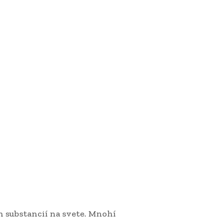
h substancií na svete. Mnohí