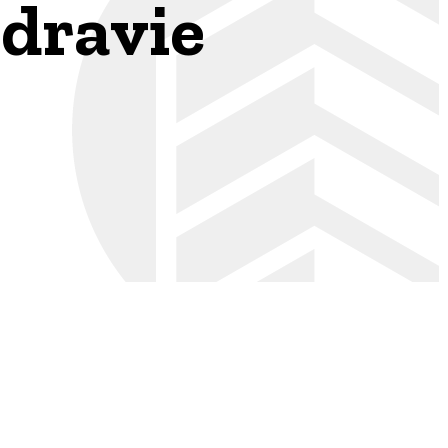
zdravie