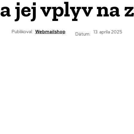
a jej vplyv na 
Publikoval:
Webmailshop
13. apríla 2025
Dátum: