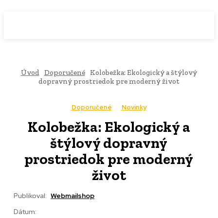
WebMailShop
MAGAZÍN
Úvod
Doporučené
Kolobežka: Ekologický a štýlový
dopravný prostriedok pre moderný život
Doporučené
Novinky
Kolobežka: Ekologický a
štýlový dopravný
prostriedok pre moderný
život
Publikoval:
Webmailshop
Dátum: