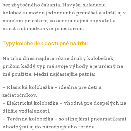
bez zbytočného čakania. Navyše, skladaciu
kolobežku možno jednoducho prenášať a uložiť aj v
menšom priestore, čo ocenia najmä obyvatelia
miest s obmedzeným priestorom.
Typy kolobežiek dostupné na trhu
Na trhu dnes nájdete rôzne druhy kolobežiek,
pričom každý typ má svoje výhody a je určený na
iné použitie. Medzi najčastejšie patria:
– Klasická kolobežka – ideálna pre deti a
začiatočníkov.
– Elektrická kolobežka – vhodná pre dospelých na
dlhšie vzdialenosti.
– Terénna kolobežka – so silnejšími pneumatikami
vhodnými aj do náročnejšieho terénu.