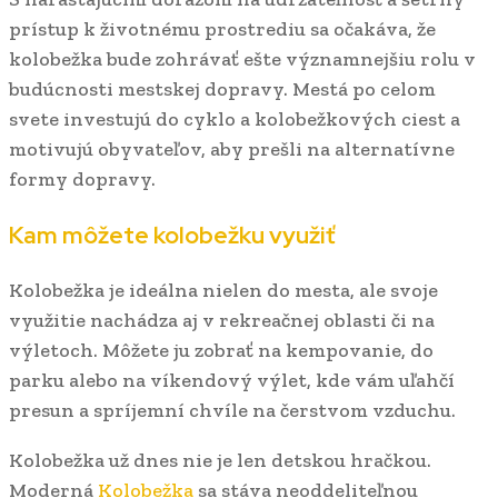
prístup k životnému prostrediu sa očakáva, že
kolobežka bude zohrávať ešte významnejšiu rolu v
budúcnosti mestskej dopravy. Mestá po celom
svete investujú do cyklo a kolobežkových ciest a
motivujú obyvateľov, aby prešli na alternatívne
formy dopravy.
Kam môžete kolobežku využiť
Kolobežka je ideálna nielen do mesta, ale svoje
využitie nachádza aj v rekreačnej oblasti či na
výletoch. Môžete ju zobrať na kempovanie, do
parku alebo na víkendový výlet, kde vám uľahčí
presun a spríjemní chvíle na čerstvom vzduchu.
Kolobežka už dnes nie je len detskou hračkou.
Moderná
Kolobežka
sa stáva neoddeliteľnou