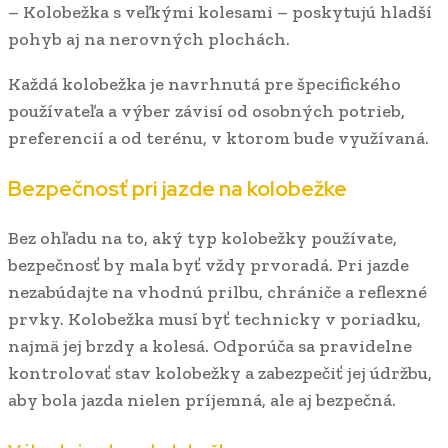
– Kolobežka s veľkými kolesami – poskytujú hladší
pohyb aj na nerovných plochách.
Každá kolobežka je navrhnutá pre špecifického
používateľa a výber závisí od osobných potrieb,
preferencií a od terénu, v ktorom bude využívaná.
Bezpečnosť pri jazde na kolobežke
Bez ohľadu na to, aký typ kolobežky používate,
bezpečnosť by mala byť vždy prvoradá. Pri jazde
nezabúdajte na vhodnú prilbu, chrániče a reflexné
prvky. Kolobežka musí byť technicky v poriadku,
najmä jej brzdy a kolesá. Odporúča sa pravidelne
kontrolovať stav kolobežky a zabezpečiť jej údržbu,
aby bola jazda nielen príjemná, ale aj bezpečná.