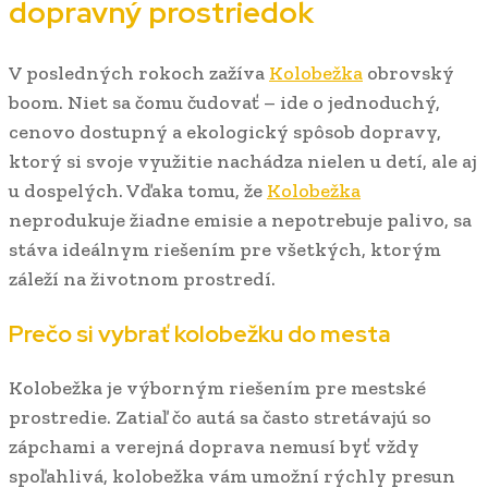
dopravný prostriedok
V posledných rokoch zažíva
Kolobežka
obrovský
boom. Niet sa čomu čudovať – ide o jednoduchý,
cenovo dostupný a ekologický spôsob dopravy,
ktorý si svoje využitie nachádza nielen u detí, ale aj
u dospelých. Vďaka tomu, že
Kolobežka
neprodukuje žiadne emisie a nepotrebuje palivo, sa
stáva ideálnym riešením pre všetkých, ktorým
záleží na životnom prostredí.
Prečo si vybrať kolobežku do mesta
Kolobežka je výborným riešením pre mestské
prostredie. Zatiaľ čo autá sa často stretávajú so
zápchami a verejná doprava nemusí byť vždy
spoľahlivá, kolobežka vám umožní rýchly presun