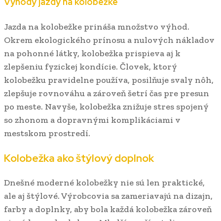
Výhody jazdy na kolobežke
Jazda na kolobežke prináša množstvo výhod.
Okrem ekologického prínosu a nulových nákladov
na pohonné látky, kolobežka prispieva aj k
zlepšeniu fyzickej kondície. Človek, ktorý
kolobežku pravidelne používa, posilňuje svaly nôh,
zlepšuje rovnováhu a zároveň šetrí čas pre presun
po meste. Navyše, kolobežka znižuje stres spojený
so zhonom a dopravnými komplikáciami v
mestskom prostredí.
Kolobežka ako štýlový doplnok
Dnešné moderné kolobežky nie sú len praktické,
ale aj štýlové. Výrobcovia sa zameriavajú na dizajn,
farby a doplnky, aby bola každá kolobežka zároveň