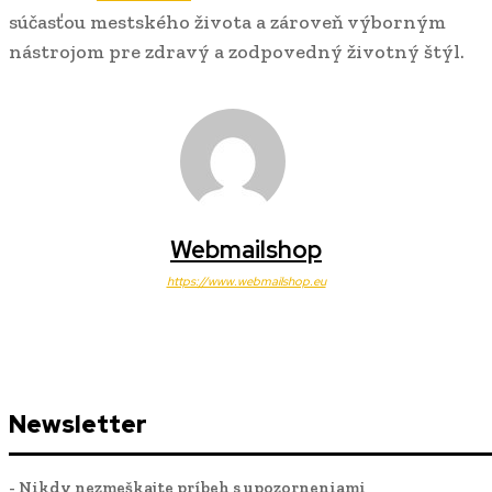
súčasťou mestského života a zároveň výborným
nástrojom pre zdravý a zodpovedný životný štýl.
Webmailshop
https://www.webmailshop.eu
Newsletter
- Nikdy nezmeškajte príbeh s upozorneniami