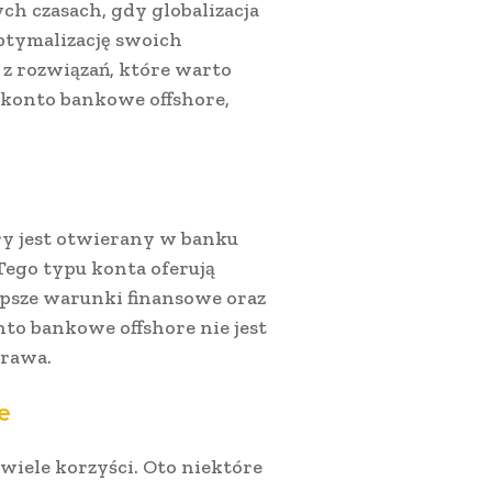
ch czasach, gdy globalizacja
optymalizację swoich
z rozwiązań, które warto
 konto bankowe offshore,
y jest otwierany w banku
 Tego typu konta oferują
psze warunki finansowe oraz
to bankowe offshore nie jest
prawa.
e
 wiele korzyści. Oto niektóre