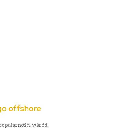
o offshore
 popularności wśród