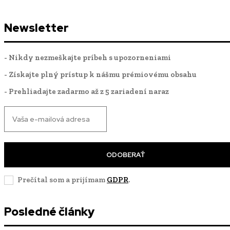
Newsletter
- Nikdy nezmeškajte príbeh s upozorneniami
- Získajte plný prístup k nášmu prémiovému obsahu
- Prehliadajte zadarmo až z 5 zariadení naraz
ODOBERAŤ
Prečítal som a prijímam
GDPR
.
Posledné články