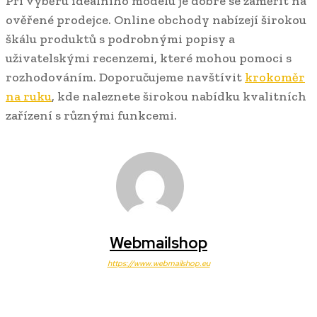
Při výběru ideálního modelu je dobré se zaměřit na
ověřené prodejce. Online obchody nabízejí širokou
škálu produktů s podrobnými popisy a
uživatelskými recenzemi, které mohou pomoci s
rozhodováním. Doporučujeme navštívit
krokoměr
na ruku
, kde naleznete širokou nabídku kvalitních
zařízení s různými funkcemi.
Webmailshop
https://www.webmailshop.eu