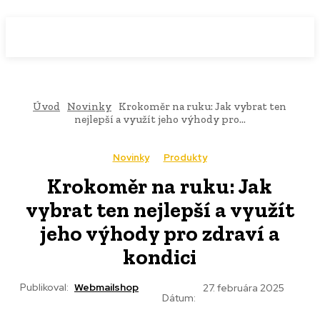
WebMailShop
MAGAZÍN
Úvod
Novinky
Krokoměr na ruku: Jak vybrat ten
nejlepší a využít jeho výhody pro...
Novinky
Produkty
Krokoměr na ruku: Jak
vybrat ten nejlepší a využít
jeho výhody pro zdraví a
kondici
Publikoval:
Webmailshop
27. februára 2025
Dátum: