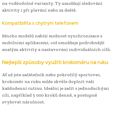
na voděodolné varianty. Ty umožňují sledování
aktivity i při plavání nebo za deště.
Kompatibilita s chytrým telefonem
Mnoho modelů nabízí možnost synchronizace s
mobilními aplikacemi, což umožňuje podrobnější
analýzu aktivity a nastavování individuálních cílů.
Nejlepší způsoby využití krokoměru na ruku
Ať už jste začátečník nebo pokročilý sportovec,
krokoměr na ruku může skvěle doplnit vaši
každodenní rutinu. Ideální je začít s jednoduchými
cíli, například 5 000 kroků denně, a postupně
zvyšovat náročnost.