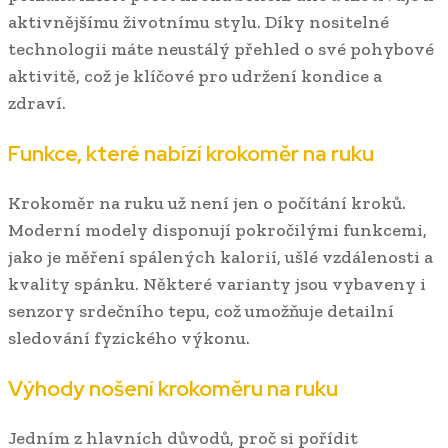
aktivnějšímu životnímu stylu. Díky nositelné
technologii máte neustálý přehled o své pohybové
aktivitě, což je klíčové pro udržení kondice a
zdraví.
Funkce, které nabízí krokoměr na ruku
Krokoměr na ruku už není jen o počítání kroků.
Moderní modely disponují pokročilými funkcemi,
jako je měření spálených kalorií, ušlé vzdálenosti a
kvality spánku. Některé varianty jsou vybaveny i
senzory srdečního tepu, což umožňuje detailní
sledování fyzického výkonu.
Výhody nošení krokoměru na ruku
Jedním z hlavních důvodů, proč si pořídit