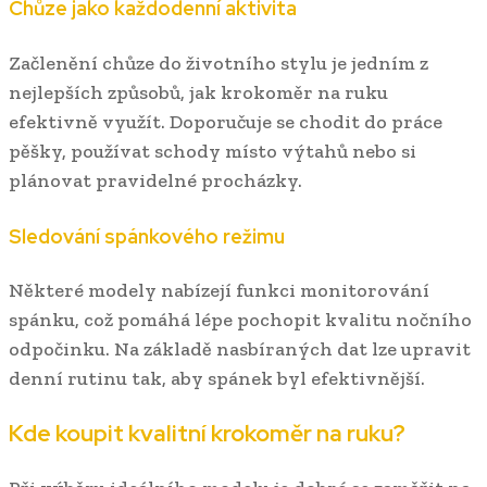
Chůze jako každodenní aktivita
Začlenění chůze do životního stylu je jedním z
nejlepších způsobů, jak krokoměr na ruku
efektivně využít. Doporučuje se chodit do práce
pěšky, používat schody místo výtahů nebo si
plánovat pravidelné procházky.
Sledování spánkového režimu
Některé modely nabízejí funkci monitorování
spánku, což pomáhá lépe pochopit kvalitu nočního
odpočinku. Na základě nasbíraných dat lze upravit
denní rutinu tak, aby spánek byl efektivnější.
Kde koupit kvalitní krokoměr na ruku?