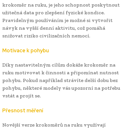
krokoměr na ruku, je jeho schopnost poskytnout
užitečná data pro zlepšení fyzické kondice.
Pravidelným používáním je možné si vytvořit
návyk na vyšší denní aktivitu, což pomáhá
snižovat riziko civilizačních nemocí.
Motivace k pohybu
Díky nastavitelným cílům dokáže krokoměr na
ruku motivovat k činnosti a připomínat nutnost
pohybu. Pokud například strávíte delší dobu bez
pohybu, některé modely vás upozorní na potřebu
vstát a projít se.
Přesnost měření
Novější verze krokoměrů na ruku využívají