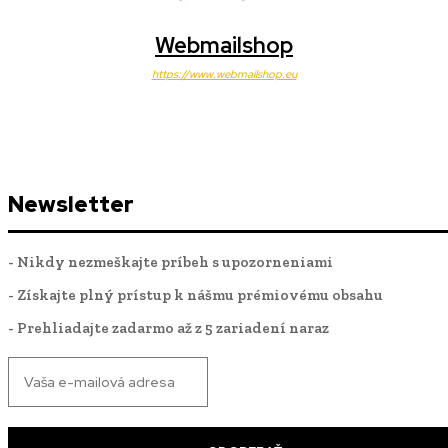
Webmailshop
https://www.webmailshop.eu
Newsletter
- Nikdy nezmeškajte príbeh s upozorneniami
- Získajte plný prístup k nášmu prémiovému obsahu
- Prehliadajte zadarmo až z 5 zariadení naraz