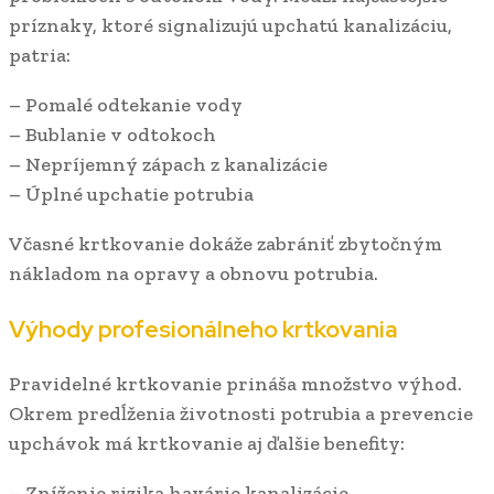
príznaky, ktoré signalizujú upchatú kanalizáciu,
patria:
– Pomalé odtekanie vody
– Bublanie v odtokoch
– Nepríjemný zápach z kanalizácie
– Úplné upchatie potrubia
Včasné krtkovanie dokáže zabrániť zbytočným
nákladom na opravy a obnovu potrubia.
Výhody profesionálneho krtkovania
Pravidelné krtkovanie prináša množstvo výhod.
Okrem predĺženia životnosti potrubia a prevencie
upchávok má krtkovanie aj ďalšie benefity:
– Zníženie rizika havárie kanalizácie