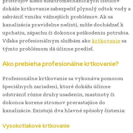
prístrojov alebo elektromechanických čističov
dokáže krtkovanie zabezpečiť plynulý odtok vody a
zabrániť vzniku vážnejších problémov. Ak sa
kanalizácia pravidelne nečistí, môže dochádzať k
upchatiu, zápachu či dokonca poškodeniu potrubia.
Vďaka profesionálnym službám ako
krtkovanie
sa
týmto problémom dá účinne predísť.
Ako prebieha profesionálne krtkovanie?
Profesionálne krtkovanie sa vykonáva pomocou
špeciálnych zariadení, ktoré dokážu účinne
odstrániť rôzne druhy usadenín, mastnoty či
dokonca korene stromov prerastajúce do
kanalizácie. Existujú dva hlavné spôsoby čistenia:
Vysokotlakové krtkovanie