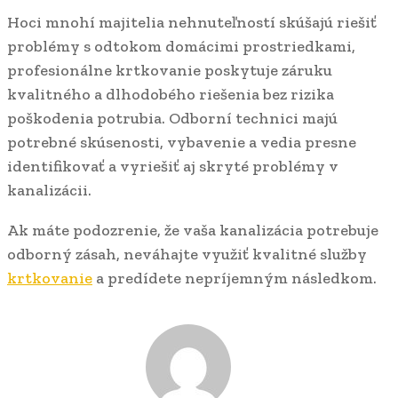
Hoci mnohí majitelia nehnuteľností skúšajú riešiť
problémy s odtokom domácimi prostriedkami,
profesionálne krtkovanie poskytuje záruku
kvalitného a dlhodobého riešenia bez rizika
poškodenia potrubia. Odborní technici majú
potrebné skúsenosti, vybavenie a vedia presne
identifikovať a vyriešiť aj skryté problémy v
kanalizácii.
Ak máte podozrenie, že vaša kanalizácia potrebuje
odborný zásah, neváhajte využiť kvalitné služby
krtkovanie
a predídete nepríjemným následkom.