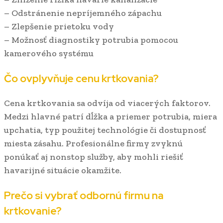
– Odstránenie nepríjemného zápachu
– Zlepšenie prietoku vody
– Možnosť diagnostiky potrubia pomocou
kamerového systému
Čo ovplyvňuje cenu krtkovania?
Cena krtkovania sa odvíja od viacerých faktorov.
Medzi hlavné patrí dĺžka a priemer potrubia, miera
upchatia, typ použitej technológie či dostupnosť
miesta zásahu. Profesionálne firmy zvyknú
ponúkať aj nonstop služby, aby mohli riešiť
havarijné situácie okamžite.
Prečo si vybrať odbornú firmu na
krtkovanie?