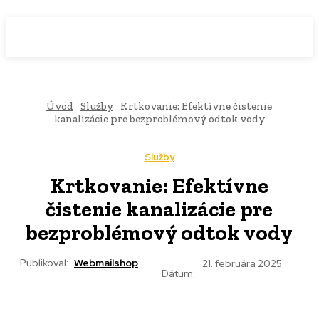
WebMailShop
MAGAZÍN
Úvod
Služby
Krtkovanie: Efektívne čistenie
kanalizácie pre bezproblémový odtok vody
Služby
Krtkovanie: Efektívne
čistenie kanalizácie pre
bezproblémový odtok vody
Publikoval:
Webmailshop
21. februára 2025
Dátum: