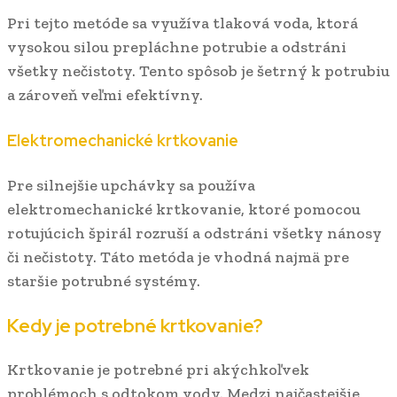
Pri tejto metóde sa využíva tlaková voda, ktorá
vysokou silou prepláchne potrubie a odstráni
všetky nečistoty. Tento spôsob je šetrný k potrubiu
a zároveň veľmi efektívny.
Elektromechanické krtkovanie
Pre silnejšie upchávky sa používa
elektromechanické krtkovanie, ktoré pomocou
rotujúcich špirál rozruší a odstráni všetky nánosy
či nečistoty. Táto metóda je vhodná najmä pre
staršie potrubné systémy.
Kedy je potrebné krtkovanie?
Krtkovanie je potrebné pri akýchkoľvek
problémoch s odtokom vody. Medzi najčastejšie