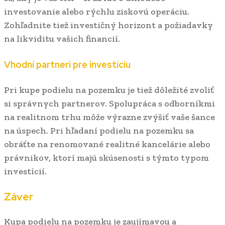
investovanie alebo rýchlu ziskovú operáciu.
Zohľadnite tiež investičný horizont a požiadavky
na likviditu vašich financií.
Vhodní partneri pre investíciu
Pri kupe podielu na pozemku je tiež dôležité zvoliť
si správnych partnerov. Spolupráca s odborníkmi
na realitnom trhu môže výrazne zvýšiť vaše šance
na úspech. Pri hľadaní podielu na pozemku sa
obráťte na renomované realitné kancelárie alebo
právnikov, ktorí majú skúsenosti s týmto typom
investícií.
Záver
Kupa podielu na pozemku je zaujímavou a