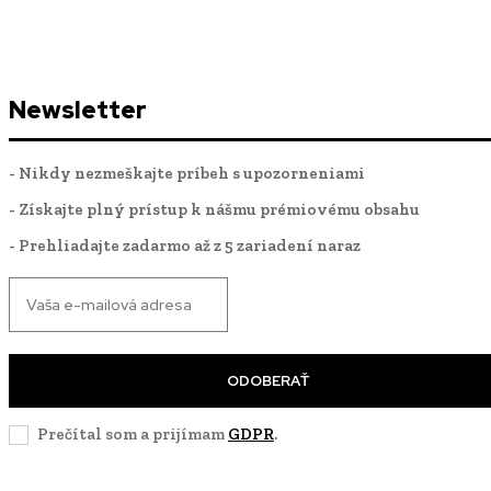
Newsletter
- Nikdy nezmeškajte príbeh s upozorneniami
- Získajte plný prístup k nášmu prémiovému obsahu
- Prehliadajte zadarmo až z 5 zariadení naraz
ODOBERAŤ
Prečítal som a prijímam
GDPR
.