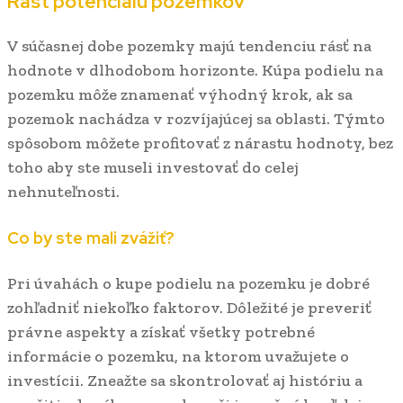
Rast potenciálu pozemkov
V súčasnej dobe pozemky majú tendenciu rásť na
hodnote v dlhodobom horizonte. Kúpa podielu na
pozemku môže znamenať výhodný krok, ak sa
pozemok nachádza v rozvíjajúcej sa oblasti. Týmto
spôsobom môžete profitovať z nárastu hodnoty, bez
toho aby ste museli investovať do celej
nehnuteľnosti.
Co by ste mali zvážiť?
Pri úvahách o kupe podielu na pozemku je dobré
zohľadniť niekoľko faktorov. Dôležité je preveriť
právne aspekty a získať všetky potrebné
informácie o pozemku, na ktorom uvažujete o
investícii. Zneažte sa skontrolovať aj históriu a