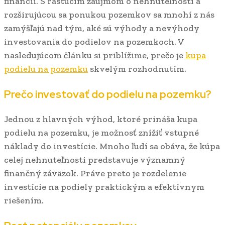
financií. S rastúcim záujmom o nehnuteľnosti a
rozširujúcou sa ponukou pozemkov sa mnohí z nás
zamýšľajú nad tým, aké sú výhody a nevýhody
investovania do podielov na pozemkoch. V
nasledujúcom článku si priblížime, prečo je
kupa
podielu na pozemku
skvelým rozhodnutím.
Prečo investovať do podielu na pozemku?
Jednou z hlavných výhod, ktoré prináša kupa
podielu na pozemku, je možnosť znížiť vstupné
náklady do investície. Mnoho ľudí sa obáva, že kúpa
celej nehnuteľnosti predstavuje významný
finančný záväzok. Práve preto je rozdelenie
investície na podiely praktickým a efektívnym
riešením.