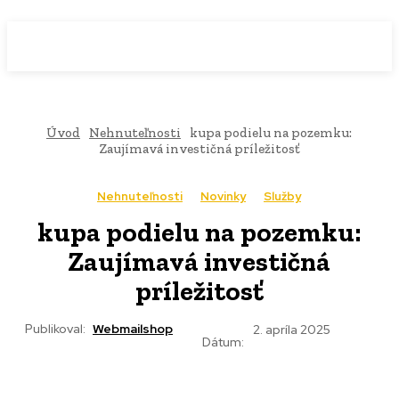
WebMailShop
MAGAZÍN
Úvod
Nehnuteľnosti
kupa podielu na pozemku:
Zaujímavá investičná príležitosť
Nehnuteľnosti
Novinky
Služby
kupa podielu na pozemku:
Zaujímavá investičná
príležitosť
Publikoval:
Webmailshop
2. apríla 2025
Dátum: