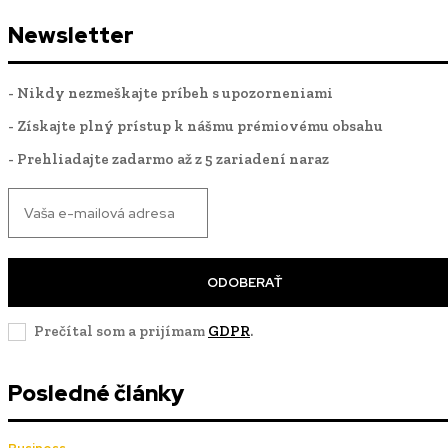
Newsletter
- Nikdy nezmeškajte príbeh s upozorneniami
- Získajte plný prístup k nášmu prémiovému obsahu
- Prehliadajte zadarmo až z 5 zariadení naraz
ODOBERAŤ
Prečítal som a prijímam
GDPR
.
Posledné články