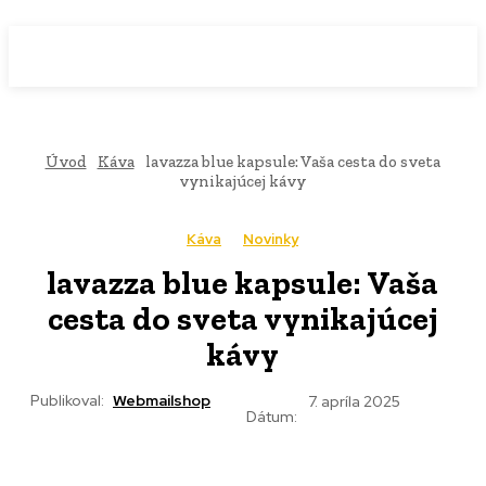
WebMailShop
MAGAZÍN
Úvod
Káva
lavazza blue kapsule: Vaša cesta do sveta
vynikajúcej kávy
Káva
Novinky
lavazza blue kapsule: Vaša
cesta do sveta vynikajúcej
kávy
Publikoval:
Webmailshop
7. apríla 2025
Dátum: