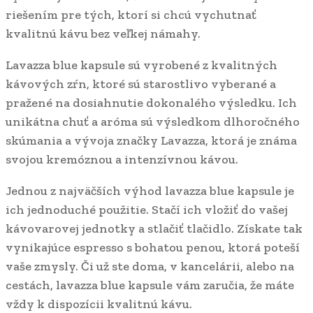
riešením pre tých, ktorí si chcú vychutnať
kvalitnú kávu bez veľkej námahy.
Lavazza blue kapsule sú vyrobené z kvalitných
kávových zŕn, ktoré sú starostlivo vyberané a
pražené na dosiahnutie dokonalého výsledku. Ich
unikátna chuť a aróma sú výsledkom dlhoročného
skúmania a vývoja značky Lavazza, ktorá je známa
svojou kremóznou a intenzívnou kávou.
Jednou z najväčších výhod lavazza blue kapsule je
ich jednoduché použitie. Stačí ich vložiť do vašej
kávovarovej jednotky a stlačiť tlačidlo. Získate tak
vynikajúce espresso s bohatou penou, ktorá poteší
vaše zmysly. Či už ste doma, v kancelárii, alebo na
cestách, lavazza blue kapsule vám zaručia, že máte
vždy k dispozícii kvalitnú kávu.