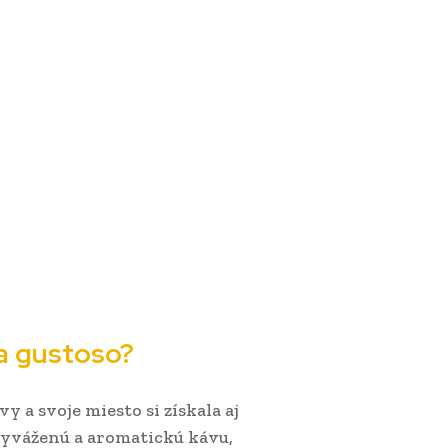
ma gustoso?
y a svoje miesto si získala aj
vyváženú a aromatickú kávu,