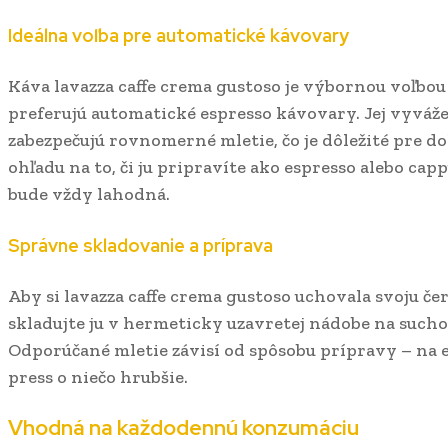
Ideálna voľba pre automatické kávovary
Káva lavazza caffe crema gustoso je výbornou voľbou
preferujú automatické espresso kávovary. Jej vyváž
zabezpečujú rovnomerné mletie, čo je dôležité pre do
ohľadu na to, či ju pripravíte ako espresso alebo cap
bude vždy lahodná.
Správne skladovanie a príprava
Aby si lavazza caffe crema gustoso uchovala svoju če
skladujte ju v hermeticky uzavretej nádobe na such
Odporúčané mletie závisí od spôsobu prípravy – na e
press o niečo hrubšie.
Vhodná na každodennú konzumáciu