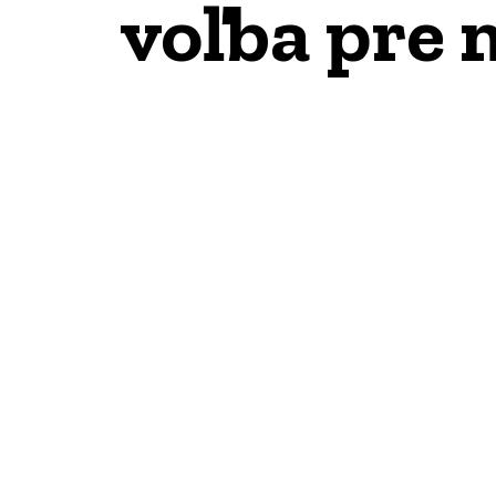
voľba pre 