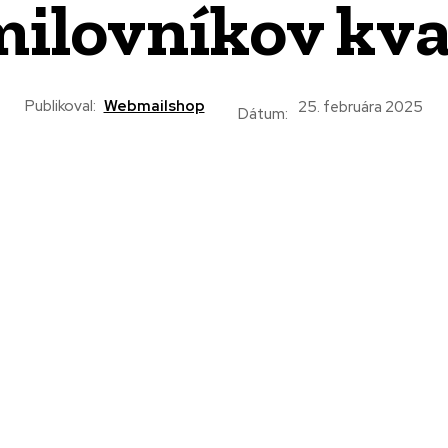
milovníkov kva
Publikoval:
Webmailshop
25. februára 2025
Dátum: