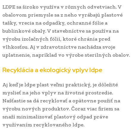
LDPE sa široko využíva v rôznych odvetviach. V
obalovom priemysle sa z neho vyrábajú plastové
tašky, vrecia na odpadky, ochranné fólie a
bublinkové obaly. V stavebníctve sa používa na
výrobu izolačných fólií, ktoré chránia pred
vlhkosťou. Aj v zdravotníctve nachádza svoje
uplatnenie, napríklad vo výrobe sterilných obalov.
Recyklácia a ekologický vplyv ldpe
Aj keď je ldpe plast veľmi praktický, je dôležité
myslieť na jeho vplyv na životné prostredie.
Našťastie sa dá recyklovať a opätovne použiť na
výrobu nových produktov. Čoraz viac firiem sa
snaží minimalizovať plastový odpad práve
využívaním recyklovaného ldpe.