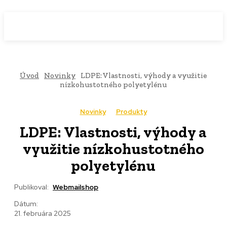
WebMailShop
MAGAZÍN
Úvod
Novinky
LDPE: Vlastnosti, výhody a využitie
nízkohustotného polyetylénu
Novinky
Produkty
LDPE: Vlastnosti, výhody a
využitie nízkohustotného
polyetylénu
Publikoval:
Webmailshop
Dátum:
21. februára 2025