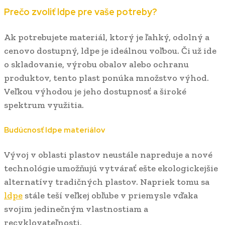
Prečo zvoliť ldpe pre vaše potreby?
Ak potrebujete materiál, ktorý je ľahký, odolný a
cenovo dostupný, ldpe je ideálnou voľbou. Či už ide
o skladovanie, výrobu obalov alebo ochranu
produktov, tento plast ponúka množstvo výhod.
Veľkou výhodou je jeho dostupnosť a široké
spektrum využitia.
Budúcnosť ldpe materiálov
Vývoj v oblasti plastov neustále napreduje a nové
technológie umožňujú vytvárať ešte ekologickejšie
alternatívy tradičných plastov. Napriek tomu sa
ldpe
stále teší veľkej obľube v priemysle vďaka
svojim jedinečným vlastnostiam a
recyklovateľnosti.