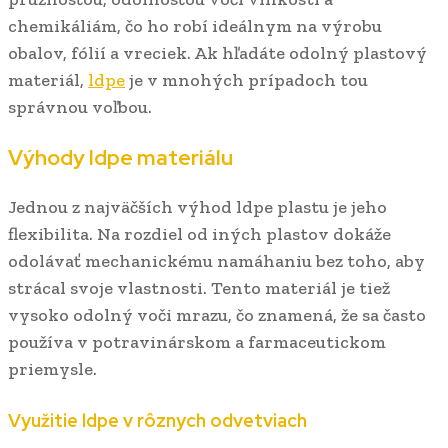
chemikáliám, čo ho robí ideálnym na výrobu
obalov, fólií a vreciek. Ak hľadáte odolný plastový
materiál,
ldpe
je v mnohých prípadoch tou
správnou voľbou.
Výhody ldpe materiálu
Jednou z najväčších výhod ldpe plastu je jeho
flexibilita. Na rozdiel od iných plastov dokáže
odolávať mechanickému namáhaniu bez toho, aby
strácal svoje vlastnosti. Tento materiál je tiež
vysoko odolný voči mrazu, čo znamená, že sa často
používa v potravinárskom a farmaceutickom
priemysle.
Využitie ldpe v rôznych odvetviach