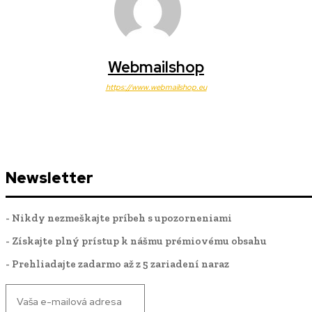
Webmailshop
https://www.webmailshop.eu
Newsletter
- Nikdy nezmeškajte príbeh s upozorneniami
- Získajte plný prístup k nášmu prémiovému obsahu
- Prehliadajte zadarmo až z 5 zariadení naraz