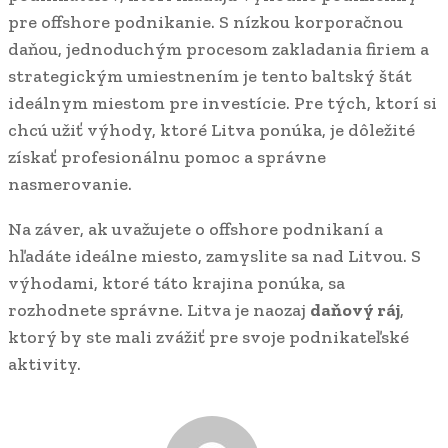
pre offshore podnikanie. S nízkou korporačnou
daňou, jednoduchým procesom zakladania firiem a
strategickým umiestnením je tento baltský štát
ideálnym miestom pre investície. Pre tých, ktorí si
chcú užiť výhody, ktoré Litva ponúka, je dôležité
získať profesionálnu pomoc a správne
nasmerovanie.
Na záver, ak uvažujete o offshore podnikaní a
hľadáte ideálne miesto, zamyslite sa nad Litvou. S
výhodami, ktoré táto krajina ponúka, sa
rozhodnete správne. Litva je naozaj
daňový ráj
,
ktorý by ste mali zvážiť pre svoje podnikateľské
aktivity.