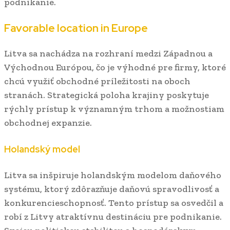
podnikanie.
Favorable location in Europe
Litva sa nachádza na rozhraní medzi Západnou a
Východnou Európou, čo je výhodné pre firmy, ktoré
chcú využiť obchodné príležitosti na oboch
stranách. Strategická poloha krajiny poskytuje
rýchly prístup k významným trhom a možnostiam
obchodnej expanzie.
Holandský model
Litva sa inšpiruje holandským modelom daňového
systému, ktorý zdôrazňuje daňovú spravodlivosť a
konkurencieschopnosť. Tento prístup sa osvedčil a
robí z Litvy atraktívnu destináciu pre podnikanie.