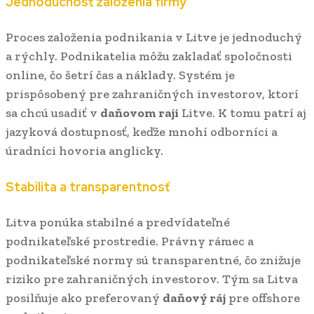
Jednoduchosť založenia firmy
Proces založenia podnikania v Litve je jednoduchý
a rýchly. Podnikatelia môžu zakladať spoločnosti
online, čo šetrí čas a náklady. Systém je
prispôsobený pre zahraničných investorov, ktorí
sa chcú usadiť v
daňovom raji
Litve. K tomu patrí aj
jazyková dostupnosť, keďže mnohí odborníci a
úradníci hovoria anglicky.
Stabilita a transparentnosť
Litva ponúka stabilné a predvídateľné
podnikateľské prostredie. Právny rámec a
podnikateľské normy sú transparentné, čo znižuje
riziko pre zahraničných investorov. Tým sa Litva
posilňuje ako preferovaný
daňový ráj
pre offshore