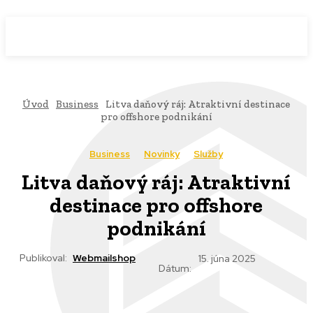
WebMailShop
MAGAZÍN
Úvod
Business
Litva daňový ráj: Atraktivní destinace
pro offshore podnikání
Business
Novinky
Služby
Litva daňový ráj: Atraktivní
destinace pro offshore
podnikání
Publikoval:
Webmailshop
15. júna 2025
Dátum: