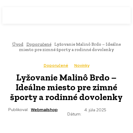
WebMailShop
MAGAZÍN
Úvod
Doporučené
Lyžovanie Malinô Brdo – Ideálne
miesto pre zimné športy a rodinné dovolenky
Doporučené
Novinky
Lyžovanie Malinô Brdo –
Ideálne miesto pre zimné
športy a rodinné dovolenky
Publikoval:
Webmailshop
4. júla 2025
Dátum: