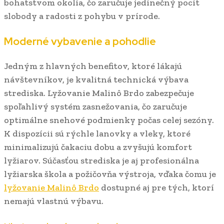
bohatstvom okolia, čo zaručuje jedinečný pocit
slobody a radosti z pohybu v prírode.
Moderné vybavenie a pohodlie
Jedným z hlavných benefitov, ktoré lákajú
návštevníkov, je kvalitná technická výbava
strediska. Lyžovanie Malinô Brdo zabezpečuje
spoľahlivý systém zasnežovania, čo zaručuje
optimálne snehové podmienky počas celej sezóny.
K dispozícii sú rýchle lanovky a vleky, ktoré
minimalizujú čakaciu dobu a zvyšujú komfort
lyžiarov. Súčasťou strediska je aj profesionálna
lyžiarska škola a požičovňa výstroja, vďaka čomu je
lyžovanie Malinô Brdo
dostupné aj pre tých, ktorí
nemajú vlastnú výbavu.