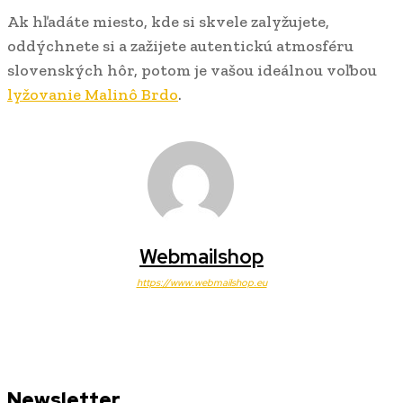
Ak hľadáte miesto, kde si skvele zalyžujete,
oddýchnete si a zažijete autentickú atmosféru
slovenských hôr, potom je vašou ideálnou voľbou
lyžovanie Malinô Brdo
.
Webmailshop
https://www.webmailshop.eu
Newsletter