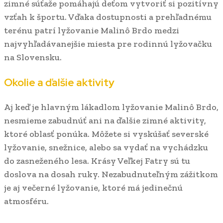
zimné súťaže pomáhajú deťom vytvoriť si pozitívny
vzťah k športu. Vďaka dostupnosti a prehľadnému
terénu patrí lyžovanie Malinô Brdo medzi
najvyhľadávanejšie miesta pre rodinnú lyžovačku
na Slovensku.
Okolie a ďalšie aktivity
Aj keď je hlavným lákadlom lyžovanie Malinô Brdo,
nesmieme zabudnúť ani na ďalšie zimné aktivity,
ktoré oblasť ponúka. Môžete si vyskúšať severské
lyžovanie, snežnice, alebo sa vydať na vychádzku
do zasneženého lesa. Krásy Veľkej Fatry sú tu
doslova na dosah ruky. Nezabudnuteľným zážitkom
je aj večerné lyžovanie, ktoré má jedinečnú
atmosféru.