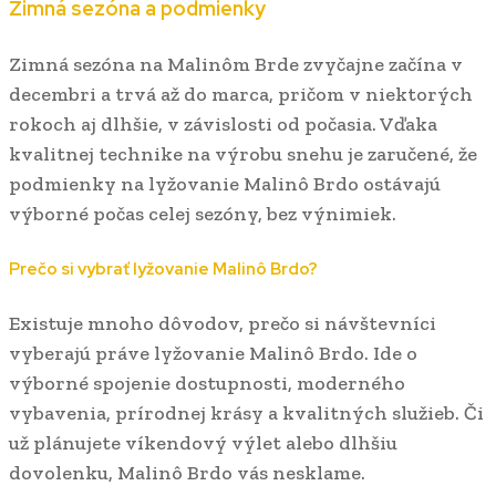
Zimná sezóna a podmienky
Zimná sezóna na Malinôm Brde zvyčajne začína v
decembri a trvá až do marca, pričom v niektorých
rokoch aj dlhšie, v závislosti od počasia. Vďaka
kvalitnej technike na výrobu snehu je zaručené, že
podmienky na lyžovanie Malinô Brdo ostávajú
výborné počas celej sezóny, bez výnimiek.
Prečo si vybrať lyžovanie Malinô Brdo?
Existuje mnoho dôvodov, prečo si návštevníci
vyberajú práve lyžovanie Malinô Brdo. Ide o
výborné spojenie dostupnosti, moderného
vybavenia, prírodnej krásy a kvalitných služieb. Či
už plánujete víkendový výlet alebo dlhšiu
dovolenku, Malinô Brdo vás nesklame.