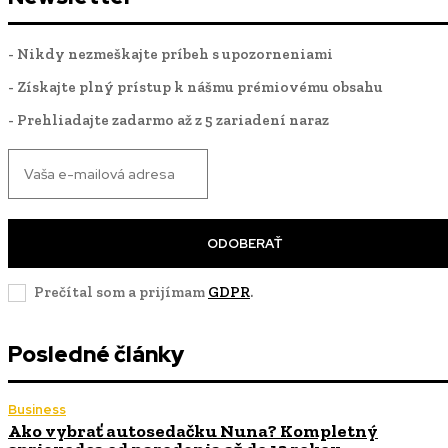
- Nikdy nezmeškajte príbeh s upozorneniami
- Získajte plný prístup k nášmu prémiovému obsahu
- Prehliadajte zadarmo až z 5 zariadení naraz
ODOBERAŤ
Prečítal som a prijímam
GDPR
.
Posledné články
Business
Ako vybrať autosedačku Nuna? Kompletný