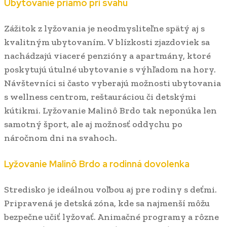
Ubytovanie priamo pri svahu
Zážitok z lyžovania je neodmysliteľne spätý aj s
kvalitným ubytovaním. V blízkosti zjazdoviek sa
nachádzajú viaceré penzióny a apartmány, ktoré
poskytujú útulné ubytovanie s výhľadom na hory.
Návštevníci si často vyberajú možnosti ubytovania
s wellness centrom, reštauráciou či detskými
kútikmi. Lyžovanie Malinô Brdo tak neponúka len
samotný šport, ale aj možnosť oddychu po
náročnom dni na svahoch.
Lyžovanie Malinô Brdo a rodinná dovolenka
Stredisko je ideálnou voľbou aj pre rodiny s deťmi.
Pripravená je detská zóna, kde sa najmenší môžu
bezpečne učiť lyžovať. Animačné programy a rôzne