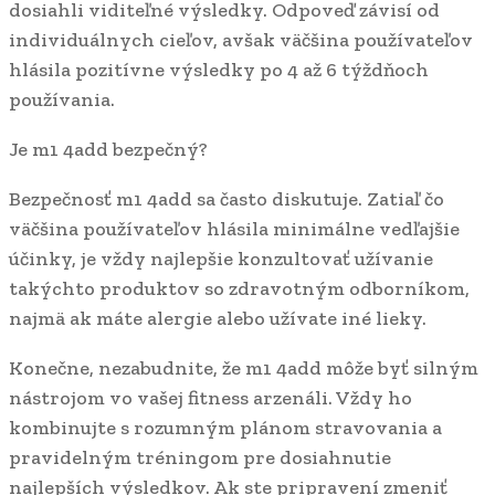
dosiahli viditeľné výsledky. Odpoveď závisí od
individuálnych cieľov, avšak väčšina používateľov
hlásila pozitívne výsledky po 4 až 6 týždňoch
používania.
Je m1 4add bezpečný?
Bezpečnosť m1 4add sa často diskutuje. Zatiaľ čo
väčšina používateľov hlásila minimálne vedľajšie
účinky, je vždy najlepšie konzultovať užívanie
takýchto produktov so zdravotným odborníkom,
najmä ak máte alergie alebo užívate iné lieky.
Konečne, nezabudnite, že m1 4add môže byť silným
nástrojom vo vašej fitness arzenáli. Vždy ho
kombinujte s rozumným plánom stravovania a
pravidelným tréningom pre dosiahnutie
najlepších výsledkov. Ak ste pripravení zmeniť