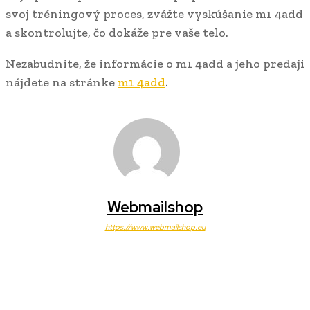
svoj tréningový proces, zvážte vyskúšanie m1 4add
a skontrolujte, čo dokáže pre vaše telo.
Nezabudnite, že informácie o m1 4add a jeho predaji
nájdete na stránke
m1 4add
.
Webmailshop
https://www.webmailshop.eu