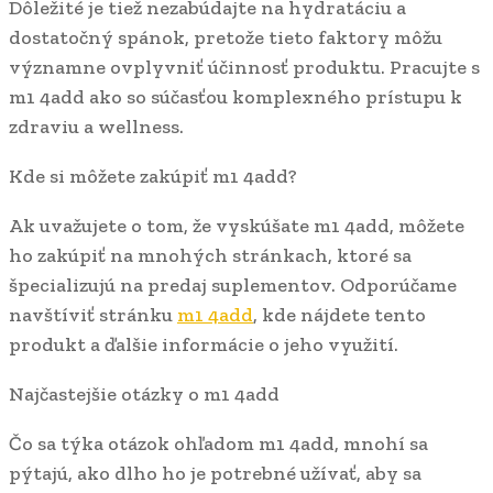
Dôležité je tiež nezabúdajte na hydratáciu a
dostatočný spánok, pretože tieto faktory môžu
významne ovplyvniť účinnosť produktu. Pracujte s
m1 4add ako so súčasťou komplexného prístupu k
zdraviu a wellness.
Kde si môžete zakúpiť m1 4add?
Ak uvažujete o tom, že vyskúšate m1 4add, môžete
ho zakúpiť na mnohých stránkach, ktoré sa
špecializujú na predaj suplementov. Odporúčame
navštíviť stránku
m1 4add
, kde nájdete tento
produkt a ďalšie informácie o jeho využití.
Najčastejšie otázky o m1 4add
Čo sa týka otázok ohľadom m1 4add, mnohí sa
pýtajú, ako dlho ho je potrebné užívať, aby sa