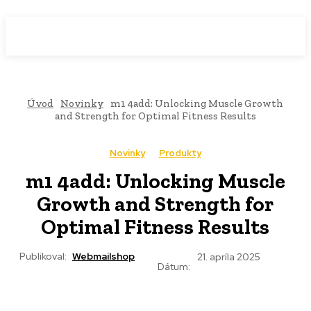
WebMailShop
MAGAZÍN
Úvod
Novinky
m1 4add: Unlocking Muscle Growth
and Strength for Optimal Fitness Results
Novinky
Produkty
m1 4add: Unlocking Muscle
Growth and Strength for
Optimal Fitness Results
Publikoval:
Webmailshop
21. apríla 2025
Dátum: