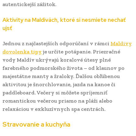
autentickejší zážitok.
Aktivity na Maldivách, ktoré si nesmiete nechať
ujsť
Jednou z najčastejších odporúčaní v rámci
Maldivy
dovolenka tipy
je určite potápanie. Priezračné
vody Maldív ukrývajú koralové útesy plné
farebného podmorského života – od klaunov po
majestátne manty a žraloky. Ďalšou obľúbenou
aktivitou je šnorchlovanie, jazda na kanoe či
paddleboard. Večery si môžete spríjemniť
romantickou večerou priamo na pláži alebo
relaxáciou v exkluzívnych spa centrách.
Stravovanie a kuchyňa