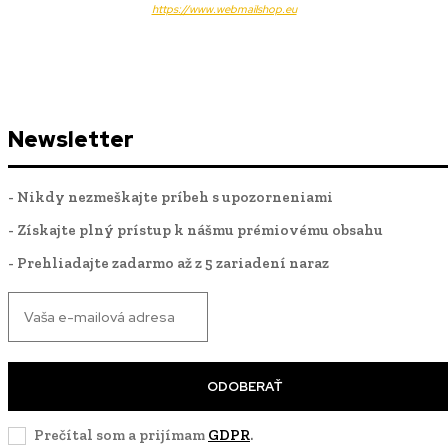
https://www.webmailshop.eu
Newsletter
- Nikdy nezmeškajte príbeh s upozorneniami
- Získajte plný prístup k nášmu prémiovému obsahu
- Prehliadajte zadarmo až z 5 zariadení naraz
ODOBERAŤ
Prečítal som a prijímam
GDPR
.