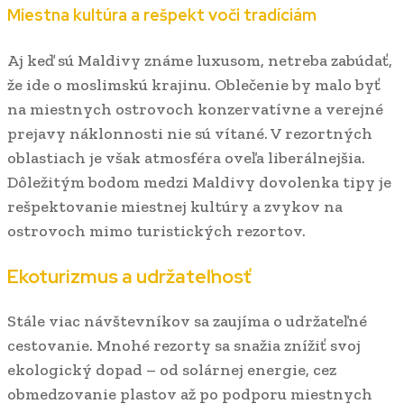
Miestna kultúra a rešpekt voči tradíciám
Aj keď sú Maldivy známe luxusom, netreba zabúdať,
že ide o moslimskú krajinu. Oblečenie by malo byť
na miestnych ostrovoch konzervatívne a verejné
prejavy náklonnosti nie sú vítané. V rezortných
oblastiach je však atmosféra oveľa liberálnejšia.
Dôležitým bodom medzi Maldivy dovolenka tipy je
rešpektovanie miestnej kultúry a zvykov na
ostrovoch mimo turistických rezortov.
Ekoturizmus a udržateľnosť
Stále viac návštevníkov sa zaujíma o udržateľné
cestovanie. Mnohé rezorty sa snažia znížiť svoj
ekologický dopad – od solárnej energie, cez
obmedzovanie plastov až po podporu miestnych