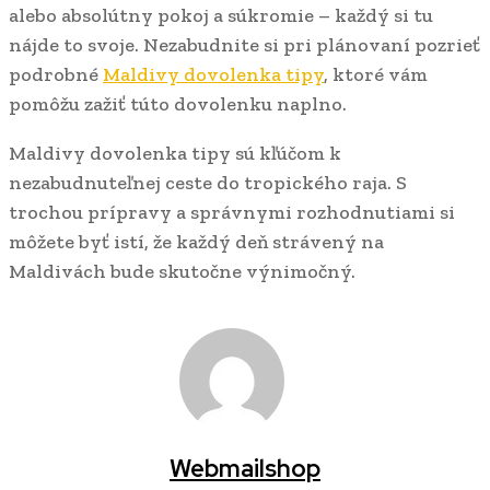
alebo absolútny pokoj a súkromie – každý si tu
nájde to svoje. Nezabudnite si pri plánovaní pozrieť
podrobné
Maldivy dovolenka tipy
, ktoré vám
pomôžu zažiť túto dovolenku naplno.
Maldivy dovolenka tipy sú kľúčom k
nezabudnuteľnej ceste do tropického raja. S
trochou prípravy a správnymi rozhodnutiami si
môžete byť istí, že každý deň strávený na
Maldivách bude skutočne výnimočný.
Webmailshop