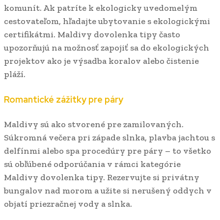
komunít. Ak patríte k ekologicky uvedomelým
cestovateľom, hľadajte ubytovanie s ekologickými
certifikátmi. Maldivy dovolenka tipy často
upozorňujú na možnosť zapojiť sa do ekologických
projektov ako je výsadba koralov alebo čistenie
pláží.
Romantické zážitky pre páry
Maldivy sú ako stvorené pre zamilovaných.
Súkromná večera pri západe slnka, plavba jachtou s
delfínmi alebo spa procedúry pre páry – to všetko
sú obľúbené odporúčania v rámci kategórie
Maldivy dovolenka tipy. Rezervujte si privátny
bungalov nad morom a užite si nerušený oddych v
objatí priezračnej vody a slnka.