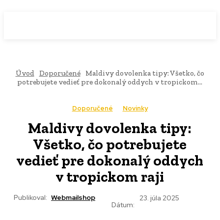
WebMailShop
MAGAZÍN
Úvod
Doporučené
Maldivy dovolenka tipy: Všetko, čo
potrebujete vedieť pre dokonalý oddych v tropickom...
Doporučené
Novinky
Maldivy dovolenka tipy:
Všetko, čo potrebujete
vedieť pre dokonalý oddych
v tropickom raji
Publikoval:
Webmailshop
23. júla 2025
Dátum: