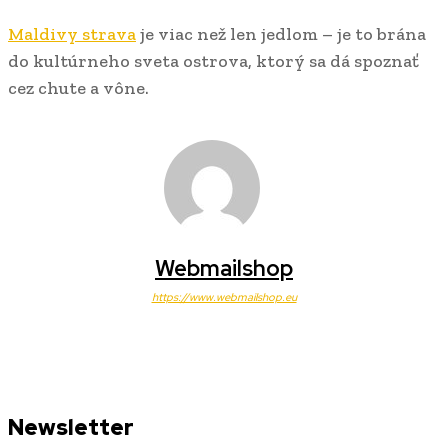
Maldivy strava
je viac než len jedlom – je to brána
do kultúrneho sveta ostrova, ktorý sa dá spoznať
cez chute a vône.
Webmailshop
https://www.webmailshop.eu
Newsletter