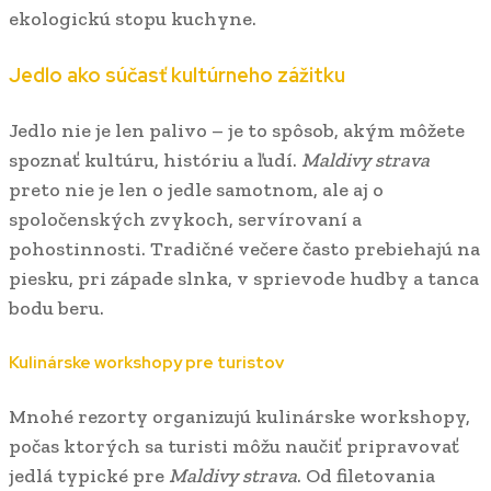
ekologickú stopu kuchyne.
Jedlo ako súčasť kultúrneho zážitku
Jedlo nie je len palivo – je to spôsob, akým môžete
spoznať kultúru, históriu a ľudí.
Maldivy strava
preto nie je len o jedle samotnom, ale aj o
spoločenských zvykoch, servírovaní a
pohostinnosti. Tradičné večere často prebiehajú na
piesku, pri západe slnka, v sprievode hudby a tanca
bodu beru.
Kulinárske workshopy pre turistov
Mnohé rezorty organizujú kulinárske workshopy,
počas ktorých sa turisti môžu naučiť pripravovať
jedlá typické pre
Maldivy strava
. Od filetovania