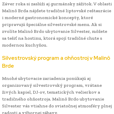
Záver roka si zaslúži aj gurmánsky zážitok. V oblasti
Malinô Brda nájdete tradičné liptovské reštaurácie
i moderné gastronomické koncepty, ktoré
pripravujú špeciálne silvestrovské menu. Ak si
zvolíte Malinô Brdo ubytovanie Silvester, môžete
sa tešiť na hostinu, ktorá spojí tradičné chute s
modernou kuchyňou.
Silvestrovský program a ohňostroj v Malinô
Brde
Mnohé ubytovacie zariadenia ponúkajú aj
organizovaný silvestrovský program, vrátane
živých kapiel, DJ-ov, tematických večierkov a
tradičného ohňostroja. Malinô Brdo ubytovanie
Silvester vás vtiahne do sviatočnej atmosféry plnej
radosti a výbornej zábavy.