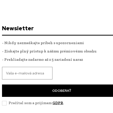
Newsletter
- Nikdy nezmeškajte príbeh s upozorneniami
- Získajte plný prístup k nášmu prémiovému obsahu
- Prehliadajte zadarmo až z 5 zariadení naraz
ODOBERAŤ
Prečítal som a prijímam
GDPR
.