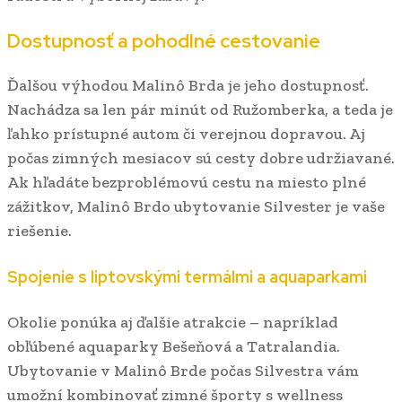
Dostupnosť a pohodlné cestovanie
Ďalšou výhodou Malinô Brda je jeho dostupnosť.
Nachádza sa len pár minút od Ružomberka, a teda je
ľahko prístupné autom či verejnou dopravou. Aj
počas zimných mesiacov sú cesty dobre udržiavané.
Ak hľadáte bezproblémovú cestu na miesto plné
zážitkov, Malinô Brdo ubytovanie Silvester je vaše
riešenie.
Spojenie s liptovskými termálmi a aquaparkami
Okolie ponúka aj ďalšie atrakcie – napríklad
obľúbené aquaparky Bešeňová a Tatralandia.
Ubytovanie v Malinô Brde počas Silvestra vám
umožní kombinovať zimné športy s wellness