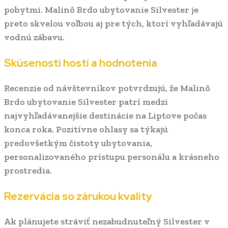
pobytmi. Malinô Brdo ubytovanie Silvester je
preto skvelou voľbou aj pre tých, ktorí vyhľadávajú
vodnú zábavu.
Skúsenosti hostí a hodnotenia
Recenzie od návštevníkov potvrdzujú, že Malinô
Brdo ubytovanie Silvester patrí medzi
najvyhľadávanejšie destinácie na Liptove počas
konca roka. Pozitívne ohlasy sa týkajú
predovšetkým čistoty ubytovania,
personalizovaného prístupu personálu a krásneho
prostredia.
Rezervácia so zárukou kvality
Ak plánujete stráviť nezabudnuteľný Silvester v