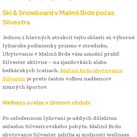
Ski & Snowboard v Malinô Brde počas
Silvestra
Jednou z hlavných atrakcií tejto oblasti sú výborné
lyžiarske podmienky priamo v stredisku.
Ubytovanie v Malinô Brde vám umožní prežiť
Silvester aktívne – na zjazdovkách alebo
bežkárskych tratiach.
Malinô Brdo ubytovanie
Silvester
je preto častou voľbou nadšencov
zimných športov.
Wellness a relax v zimnom období
Po celodennom lyžovaní je oddych dôležitou
súčasťou Silvestrovského pobytu. Malinô Brdo
ubytovanie Silvester zahŕňa aj možnosti wellness