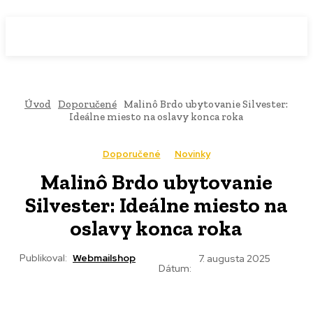
WebMailShop
MAGAZÍN
Úvod
Doporučené
Malinô Brdo ubytovanie Silvester:
Ideálne miesto na oslavy konca roka
Doporučené
Novinky
Malinô Brdo ubytovanie
Silvester: Ideálne miesto na
oslavy konca roka
Publikoval:
Webmailshop
7. augusta 2025
Dátum: