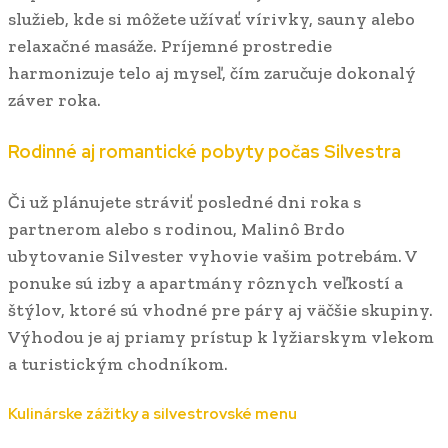
služieb, kde si môžete užívať vírivky, sauny alebo
relaxačné masáže. Príjemné prostredie
harmonizuje telo aj myseľ, čím zaručuje dokonalý
záver roka.
Rodinné aj romantické pobyty počas Silvestra
Či už plánujete stráviť posledné dni roka s
partnerom alebo s rodinou, Malinô Brdo
ubytovanie Silvester vyhovie vašim potrebám. V
ponuke sú izby a apartmány rôznych veľkostí a
štýlov, ktoré sú vhodné pre páry aj väčšie skupiny.
Výhodou je aj priamy prístup k lyžiarskym vlekom
a turistickým chodníkom.
Kulinárske zážitky a silvestrovské menu