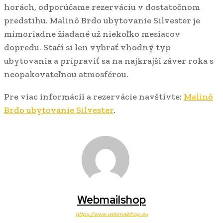
horách, odporúčame rezerváciu v dostatočnom
predstihu. Malinô Brdo ubytovanie Silvester je
mimoriadne žiadané už niekoľko mesiacov
dopredu. Stačí si len vybrať vhodný typ
ubytovania a pripraviť sa na najkrajší záver roka s
neopakovateľnou atmosférou.
Pre viac informácií a rezervácie navštívte:
Malinô
Brdo ubytovanie Silvester
.
Webmailshop
https://www.webmailshop.eu