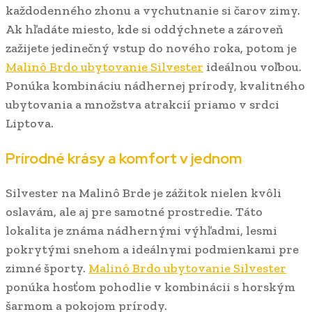
každodenného zhonu a vychutnanie si čarov zimy.
Ak hľadáte miesto, kde si oddýchnete a zároveň
zažijete jedinečný vstup do nového roka, potom je
Malinô Brdo ubytovanie Silvester
ideálnou voľbou.
Ponúka kombináciu nádhernej prírody, kvalitného
ubytovania a množstva atrakcií priamo v srdci
Liptova.
Prírodné krásy a komfort v jednom
Silvester na Malinô Brde je zážitok nielen kvôli
oslavám, ale aj pre samotné prostredie. Táto
lokalita je známa nádhernými výhľadmi, lesmi
pokrytými snehom a ideálnymi podmienkami pre
zimné športy.
Malinô Brdo ubytovanie Silvester
ponúka hosťom pohodlie v kombinácii s horským
šarmom a pokojom prírody.