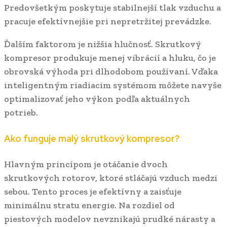
Predovšetkým poskytuje stabilnejší tlak vzduchu a
pracuje efektívnejšie pri nepretržitej prevádzke.
Ďalším faktorom je nižšia hlučnosť. Skrutkový
kompresor produkuje menej vibrácií a hluku, čo je
obrovská výhoda pri dlhodobom používaní. Vďaka
inteligentným riadiacim systémom môžete navyše
optimalizovať jeho výkon podľa aktuálnych
potrieb.
Ako funguje malý skrutkový kompresor?
Hlavným princípom je otáčanie dvoch
skrutkových rotorov, ktoré stláčajú vzduch medzi
sebou. Tento proces je efektívny a zaisťuje
minimálnu stratu energie. Na rozdiel od
piestových modelov nevznikajú prudké nárasty a