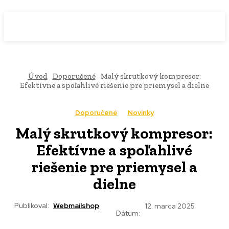
WebMailShop
MAGAZÍN
Úvod
Doporučené
Malý skrutkový kompresor:
Efektívne a spoľahlivé riešenie pre priemysel a dielne
Doporučené
Novinky
Malý skrutkový kompresor:
Efektívne a spoľahlivé
riešenie pre priemysel a
dielne
Publikoval:
Webmailshop
12. marca 2025
Dátum: