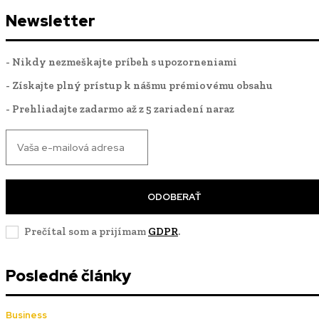
Newsletter
- Nikdy nezmeškajte príbeh s upozorneniami
- Získajte plný prístup k nášmu prémiovému obsahu
- Prehliadajte zadarmo až z 5 zariadení naraz
ODOBERAŤ
Prečítal som a prijímam
GDPR
.
Posledné články
Business