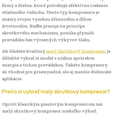
firmy a dielne, ktoré potrebujú efektívne riešenie
stlačeného vzduchu. Tento typ kompresora je
známy svojou vysokou účinnosťou a dlhou
životnosťou. Keďže pracuje na princípe
skrutkového mechanizmu, ponúka plynulú
prevádzku bez výrazných výkyvov tlaku.
Ak hľadáte kvalitný
malý skrutkový kompresor
, je
dôležité vybrať si model s nízkou spotrebou
energie a tichou prevádzkou. Takéto kompresory
sú vhodné pre priemyselné, ale aj menšie dielenské
aplikácie.
Prečo si vybrať malý skrutkový kompresor?
Oproti klasickým piestovým kompresorom má
malý skrutkový kompresor niekoľko výhod.