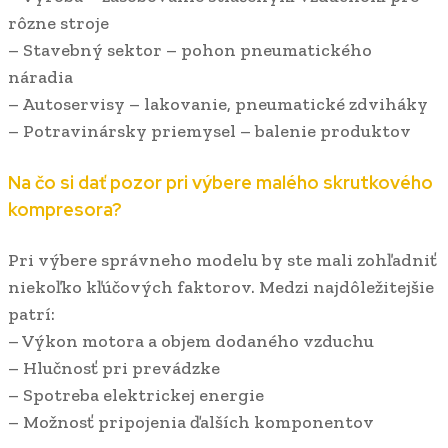
rôzne stroje
– Stavebný sektor – pohon pneumatického
náradia
– Autoservisy – lakovanie, pneumatické zdviháky
– Potravinársky priemysel – balenie produktov
Na čo si dať pozor pri výbere malého skrutkového
kompresora?
Pri výbere správneho modelu by ste mali zohľadniť
niekoľko kľúčových faktorov. Medzi najdôležitejšie
patrí:
– Výkon motora a objem dodaného vzduchu
– Hlučnosť pri prevádzke
– Spotreba elektrickej energie
– Možnosť pripojenia ďalších komponentov