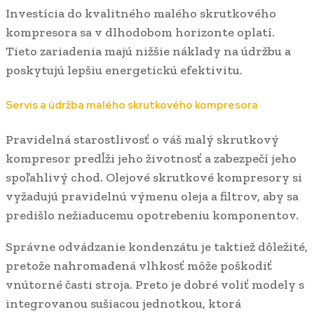
Investícia do kvalitného malého skrutkového
kompresora sa v dlhodobom horizonte oplatí.
Tieto zariadenia majú nižšie náklady na údržbu a
poskytujú lepšiu energetickú efektivitu.
Servis a údržba malého skrutkového kompresora
Pravidelná starostlivosť o váš malý skrutkový
kompresor predĺži jeho životnosť a zabezpečí jeho
spoľahlivý chod. Olejové skrutkové kompresory si
vyžadujú pravidelnú výmenu oleja a filtrov, aby sa
predišlo nežiaducemu opotrebeniu komponentov.
Správne odvádzanie kondenzátu je taktiež dôležité,
pretože nahromadená vlhkosť môže poškodiť
vnútorné časti stroja. Preto je dobré voliť modely s
integrovanou sušiacou jednotkou, ktorá