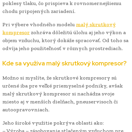
poklesy tlaku, čo prispieva k rovnomernejšiemu
chodu pripojených zariadení.
Pri výbere vhodného modelu
malý skrutkový
kompresor
zohráva dôležitú úlohu aj jeho výkon a
objem vzduchu, ktorý dokáže spracovať. Od toho sa
odvíja jeho použiteľnosť v rôznych prostrediach.
Kde sa využíva malý skrutkový kompresor?
Možno si myslíte, že skrutkové kompresory sú
určené iba pre veľké priemyselné podniky, avšak
malý skrutkový kompresor si nachádza svoje
miesto aj v menších dielňach, pneuservisoch či
autoopravovniach.
Jeho široké využitie pokrýva oblasti ako:
– Výroba – zásobovanie stlačeným vzduchom pre