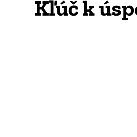
Kľúč k úsp